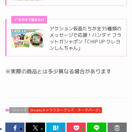
あわせて読みたい
アクション仮面たちが全35種類の
メッセージで応援！バンダイ フラ
ットガシャポン「CHIP UP クレヨ
ンしんちゃん」
※実際の商品とは多少異なる場合があります
-リリース
Dream(キャラクターグッズ・テーマパーク)