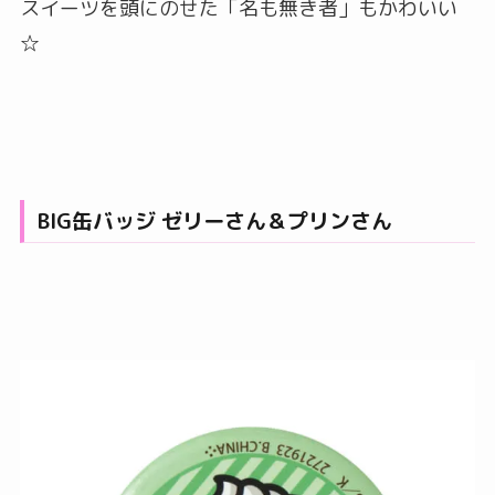
スイーツを頭にのせた「名も無き者」もかわいい
☆
BIG缶バッジ ゼリーさん＆プリンさん