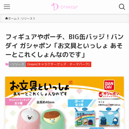
ホーム
-リリース
フィギュアやポーチ、BIG缶バッジ！バン
ダイ ガシャポン「お文具といっしょ あそ
ーとこれくしょんなのです」
-リリース
Dream(キャラクターグッズ・テーマパーク)