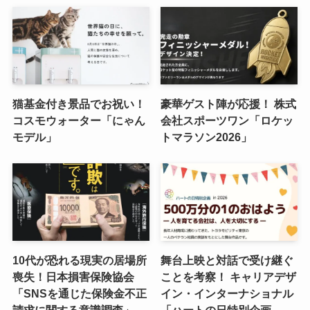
猫基金付き景品でお祝い！
豪華ゲスト陣が応援！ 株式
コスモウォーター「にゃん
会社スポーツワン「ロケッ
モデル」
トマラソン2026」
10代が恐れる現実の居場所
舞台上映と対話で受け継ぐ
喪失！日本損害保険協会
ことを考察！ キャリアデザ
「SNSを通じた保険金不正
イン・インターナショナル
請求に関する意識調査」
「ハートの日特別企画