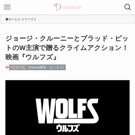
ホーム
-リリース
ジョージ・クルーニーとブラッド・ピッ
トのW主演で贈るクライムアクション！
映画『ウルフズ』
-リリース
Drama(映画・エンタメ)