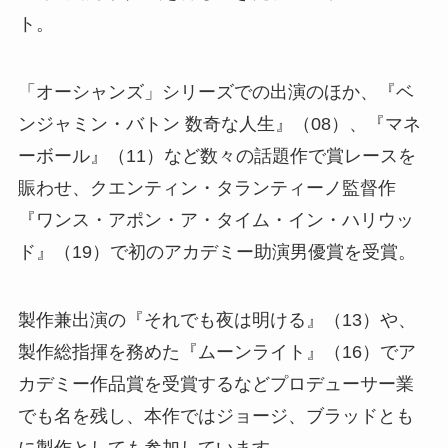
ト。
「オーシャンズ」シリーズでの出演のほか、『ベ
ンジャミン・バトン 数奇な人生』（08）、『マネ
ーボール』（11）など数々の話題作で賞レースを
賑わせ、クエンティン・タランティーノ監督作
『ワンス・アポン・ア・タイム・イン・ハリウッ
ド』（19）で初のアカデミー助演男優賞を受賞。
製作兼出演の『それでも夜は明ける』（13）や、
製作総指揮を務めた『ムーンライト』（16）でア
カデミー作品賞を受賞するなどプロデューサー業
でも名を残し、本作ではジョージ、ブラッドとも
に製作としても参加しています。