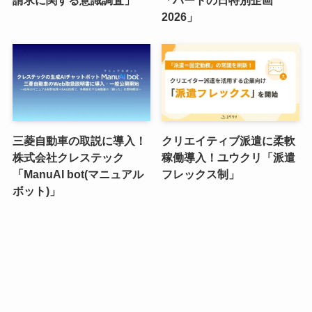
2026」
三菱自動車の取説に導入！
クリエイティブ派遣に柔軟
株式会社クレステック
稼働導入！ユウクリ「派遣
「ManuAI bot(マニュアル
フレックス制」
ボット)」