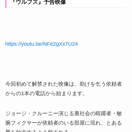
『ウルフズ』予告映像
https://youtu.be/NFe2gXx7U24
今回初めて解禁された映像は、助けを乞う依頼者
からの1本の電話から始まります。
ジョージ・クルーニー演じる裏社会の暗躍者・敏
腕フィクサーが依頼者のいる部屋に現れ、とある