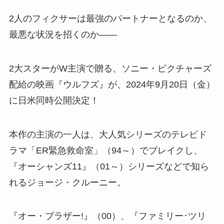
2人のフィクサーは最強のパートナーとなるのか、
最悪な状況を招くのか――
2大スターがW主演で贈る、ソニー・ピクチャーズ
配給の映画『ウルフズ』が、2024年9月20日（金）
に日米同時公開決定！
本作の主演の一人は、大人気シリーズのテレビド
ラマ「ER緊急救命室」（94～）でブレイクし、
『オーシャンズ11』（01～）シリーズなどで知ら
れるジョージ・クルーニー。
『オー・ブラザー!』（00）、『ファミリー･ツリ