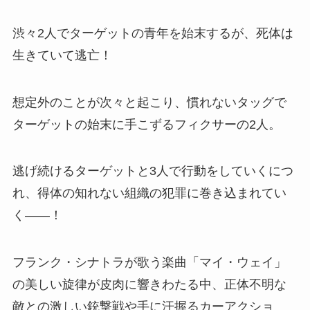
渋々2人でターゲットの青年を始末するが、死体は
生きていて逃亡！
想定外のことが次々と起こり、慣れないタッグで
ターゲットの始末に手こずるフィクサーの2人。
逃げ続けるターゲットと3人で行動をしていくにつ
れ、得体の知れない組織の犯罪に巻き込まれてい
く――！
フランク・シナトラが歌う楽曲「マイ・ウェイ」
の美しい旋律が皮肉に響きわたる中、正体不明な
敵との激しい銃撃戦や手に汗握るカーアクショ