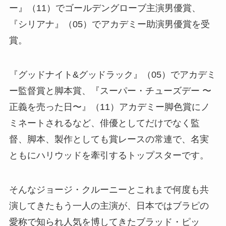
ー』（11）でゴールデングローブ主演男優賞、
『シリアナ』（05）でアカデミー助演男優賞を受
賞。
『グッドナイト&グッドラック』（05）でアカデミ
ー監督賞と脚本賞、『スーパー・チューズデー 〜
正義を売った日〜』（11）アカデミー脚色賞にノ
ミネートされるなど、俳優としてだけでなく監
督、脚本、製作としても賞レースの常連で、名実
ともにハリウッドを牽引するトップスターです。
そんなジョージ・クルーニーとこれまで何度も共
演してきたもう一人の主演が、日本ではブラピの
愛称で知られ人気を博してきたブラッド・ピッ