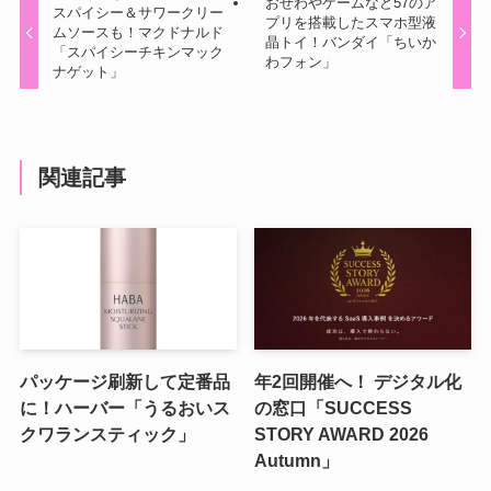
おせわやゲームなど57のア
スパイシー＆サワークリー
プリを搭載したスマホ型液
ムソースも！マクドナルド
晶トイ！バンダイ「ちいか
「スパイシーチキンマック
わフォン」
ナゲット」
関連記事
パッケージ刷新して定番品
年2回開催へ！ デジタル化
に！ハーバー「うるおいス
の窓口「SUCCESS
クワランスティック」
STORY AWARD 2026
Autumn」