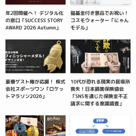
年2回開催へ！ デジタル化
猫基金付き景品でお祝い！
の窓口「SUCCESS STORY
コスモウォーター「にゃん
AWARD 2026 Autumn」
モデル」
豪華ゲスト陣が応援！ 株式
10代が恐れる現実の居場所
会社スポーツワン「ロケッ
喪失！日本損害保険協会
トマラソン2026」
「SNSを通じた保険金不正
請求に関する意識調査」