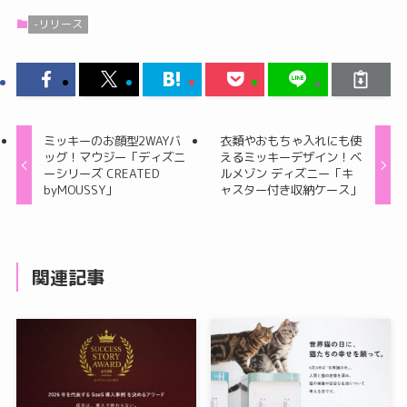
-リリース
ミッキーのお顔型2WAYバ
衣類やおもちゃ入れにも使
ッグ！マウジー「ディズニ
えるミッキーデザイン！ベ
ーシリーズ CREATED
ルメゾン ディズニー「キ
byMOUSSY」
ャスター付き収納ケース」
関連記事