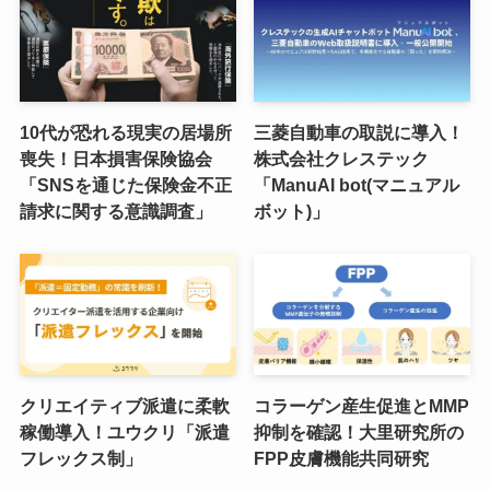
10代が恐れる現実の居場所
三菱自動車の取説に導入！
喪失！日本損害保険協会
株式会社クレステック
「SNSを通じた保険金不正
「ManuAI bot(マニュアル
請求に関する意識調査」
ボット)」
クリエイティブ派遣に柔軟
コラーゲン産生促進とMMP
稼働導入！ユウクリ「派遣
抑制を確認！大里研究所の
フレックス制」
FPP皮膚機能共同研究