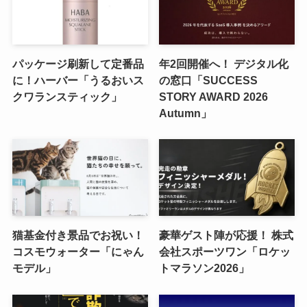
パッケージ刷新して定番品
年2回開催へ！ デジタル化
に！ハーバー「うるおいス
の窓口「SUCCESS
クワランスティック」
STORY AWARD 2026
Autumn」
猫基金付き景品でお祝い！
豪華ゲスト陣が応援！ 株式
コスモウォーター「にゃん
会社スポーツワン「ロケッ
モデル」
トマラソン2026」