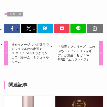
-リリース
海をイメージしたお部屋で
「初音ミクシリーズ ふわ
ミジュマルがお出迎え！
ぷち デフォルメフィギュ
NEMU RESORT ポケモン
ア」が誕生！セガ「S-
コラボルーム「ミジュマル
FIRE（エスファイア）」
ルーム」
関連記事