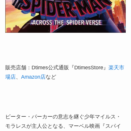
販売店舗：Dtimes公式通販『DtimesStore』
楽天市
場店
、
Amazon店
など
ピーター・パーカーの意志を継ぐ少年マイルス・
モラレスが主人公となる、マーベル映画『スパイ