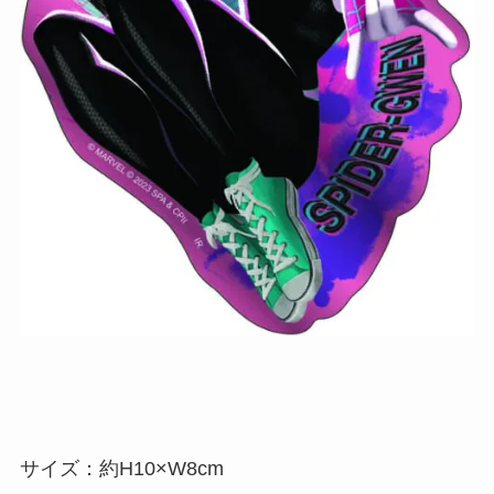
サイズ：約H10×W8cm