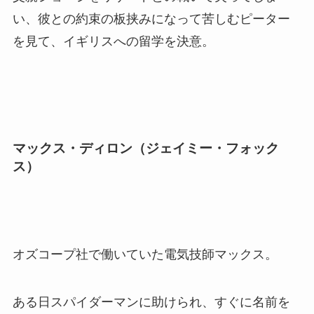
い、彼との約束の板挟みになって苦しむピーター
を見て、イギリスへの留学を決意。
マックス・ディロン（ジェイミー・フォック
ス）
オズコープ社で働いていた電気技師マックス。
ある日スパイダーマンに助けられ、すぐに名前を