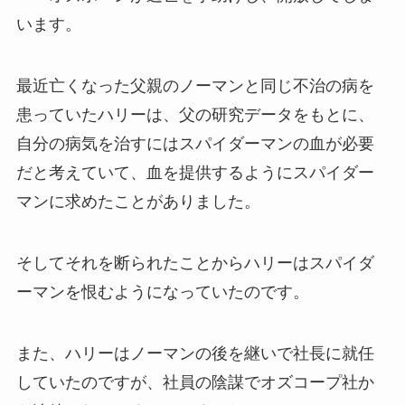
います。
最近亡くなった父親のノーマンと同じ不治の病を
患っていたハリーは、父の研究データをもとに、
自分の病気を治すにはスパイダーマンの血が必要
だと考えていて、血を提供するようにスパイダー
マンに求めたことがありました。
そしてそれを断られたことからハリーはスパイダ
ーマンを恨むようになっていたのです。
また、ハリーはノーマンの後を継いで社長に就任
していたのですが、社員の陰謀でオズコープ社か