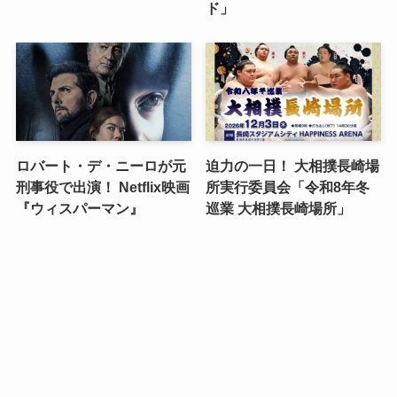
ド」
ロバート・デ・ニーロが元
迫力の一日！ 大相撲長崎場
刑事役で出演！ Netflix映画
所実行委員会「令和8年冬
『ウィスパーマン』
巡業 大相撲長崎場所」