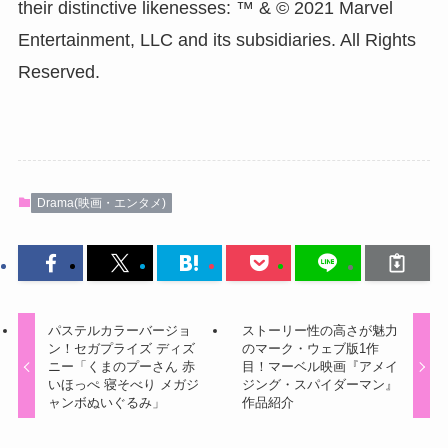
their distinctive likenesses: ™ & © 2021 Marvel
Entertainment, LLC and its subsidiaries. All Rights
Reserved.
Drama(映画・エンタメ)
パステルカラーバージョ
ストーリー性の高さが魅力
ン！セガプライズ ディズ
のマーク・ウェブ版1作
ニー「くまのプーさん 赤
目！マーベル映画『アメイ
いほっぺ 寝そべり メガジ
ジング・スパイダーマン』
ャンボぬいぐるみ」
作品紹介