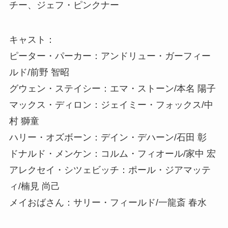
チー、ジェフ・ピンクナー
キャスト：
ピーター・パーカー：アンドリュー・ガーフィー
ルド/前野 智昭
グウェン・ステイシー：エマ・ストーン/本名 陽子
マックス・ディロン：ジェイミー・フォックス/中
村 獅童
ハリー・オズボーン：デイン・デハーン/石田 彰
ドナルド・メンケン：コルム・フィオール/家中 宏
アレクセイ・シツェビッチ：ポール・ジアマッテ
ィ/楠見 尚己
メイおばさん：サリー・フィールド/一龍斎 春水