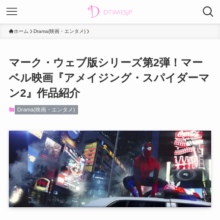
ホーム
Drama(映画・エンタメ)
マーク・ウェブ版シリーズ第2弾！マー
ベル映画『アメイジング・スパイダーマ
ン2』作品紹介
Drama(映画・エンタメ)