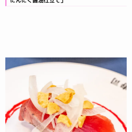
にんにく醤油仕立て」