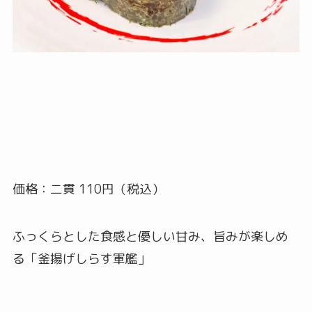
価格：二貫 110円（税込）
ふっくらとした食感と優しい甘み、旨みが楽しめ
る「釜揚げしらす軍艦」