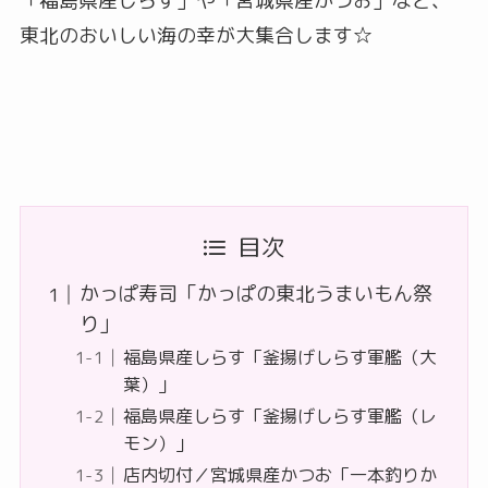
「福島県産しらす」や「宮城県産かつお」など、
東北のおいしい海の幸が大集合します☆
目次
かっぱ寿司「かっぱの東北うまいもん祭
り」
福島県産しらす「釜揚げしらす軍艦（大
葉）」
福島県産しらす「釜揚げしらす軍艦（レ
モン）」
店内切付／宮城県産かつお「一本釣りか