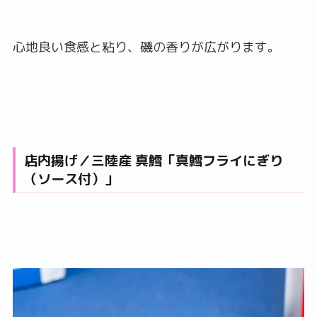
心地良い食感と粘り、磯の香りが広がります。
店内揚げ／三陸産 真鱈「真鱈フライにぎり
（ソース付）」