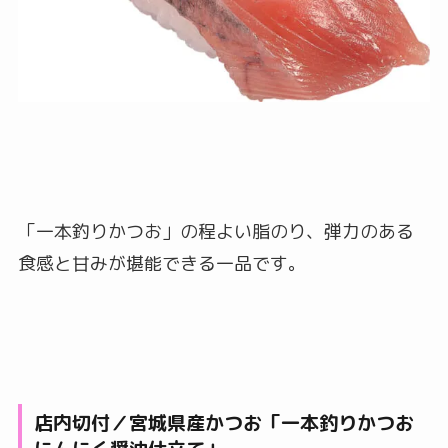
「一本釣りかつお」の程よい脂のり、弾力のある
食感と甘みが堪能できる一品です。
店内切付／宮城県産かつお「一本釣りかつお