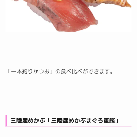
「一本釣りかつお」の食べ比べができます。
三陸産めかぶ「三陸産めかぶまぐろ軍艦」