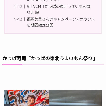
新TVCM『かっぱの東北うまいもん祭
り』 編
福圓美里さんのキャンペーンアナウンス
を期間限定公開
かっぱ寿司「かっぱの東北うまいもん祭り」