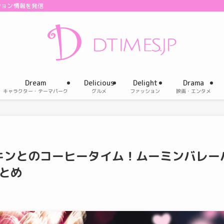
ション情報を発信
Dream
Delicious
Delight
Drama
キャラクター・テーマパーク
グルメ
ファッション
映画・エンタメ
キンとのコーヒータイム！ムーミンバレー
まとめ