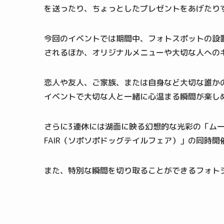
を送ったり、ちょっとしたプレゼントをあげたり
今回のイベントでは期間中、フォトスポットの設
されるほか、オリジナルメニューや大切な人への
恋人や友人、ご家族、または自身など大切な誰か
イベントで大切な人と一緒に心温まる瞬間が楽し
さらに3連休には湖面に映る幻想的な光彩の「ムーミン谷
FAIR（ソポソポドッグテイルフェア）」の同時開
また、特別な瞬間を切り取ることができるフォト