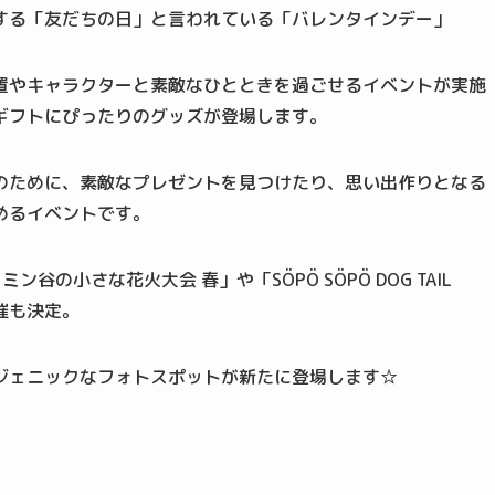
する「友だちの日」と言われている「バレンタインデー」
置やキャラクターと素敵なひとときを過ごせるイベントが実施
ギフトにぴったりのグッズが登場します。
のために、素敵なプレゼントを見つけたり、思い出作りとなる
めるイベントです。
の小さな花火大会 春」や「SÖPÖ SÖPÖ DOG TAIL
催も決定。
ジェニックなフォトスポットが新たに登場します☆