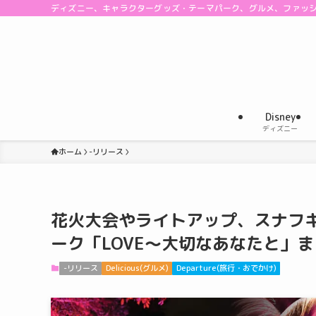
ディズニー、キャラクターグッズ・テーマパーク、グルメ、ファッ
Disney
ディズニー
ホーム
-リリース
花火大会やライトアップ、スナフ
ーク「LOVE～大切なあなたと」
-リリース
Delicious(グルメ)
Departure(旅行・おでかけ)