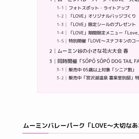
フォトスポット・ライトアップ
「LOVE」オリジナルバッジづくり
「LOVE」限定シールのプレゼント
「LOVE」期間限定メニュー「Lov
特別開催「LOVE～スナフキンのコ
ムーミン谷の小さな花火大会 春
同時開催「SÖPÖ SÖPÖ DOG TA
販売中 65歳以上対象「シニア割」
販売中「宮沢湖温泉 喜楽里別邸」
ムーミンバレーパーク「LOVE～大切な