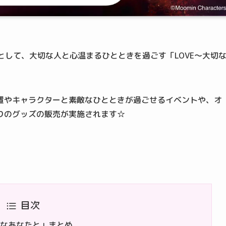
として、大切な人と心温まるひとときを過ごす「LOVE～大切
置やキャラクターと素敵なひとときが過ごせるイベントや、オ
りのグッズの販売が実施されます☆
目次
切なあなたと」まとめ