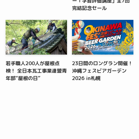
ー「学習評価講座」全7回
完結記念セール
若手職人200人が屋根点
23日間のロングラン開催！
検！ 全日本瓦工事業連盟青
沖縄フェスビアガーデン
年部“屋根の日”
2026 in札幌