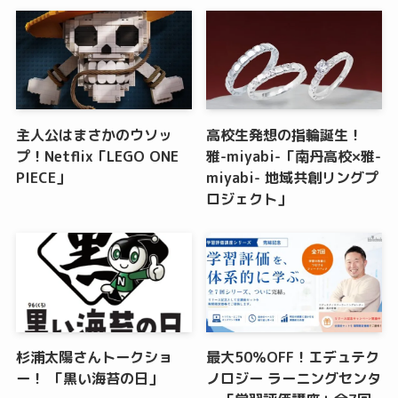
主人公はまさかのウソッ
高校生発想の指輪誕生！
プ！Netflix「LEGO ONE
雅-miyabi-「南丹高校×雅-
PIECE」
miyabi- 地域共創リングプ
ロジェクト」
杉浦太陽さんトークショ
最大50％OFF！エデュテク
ー！ 「黒い海苔の日」
ノロジー ラーニングセンタ