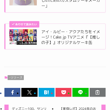
しのためのカスタムケーキメーカ
ー」
あわせて読みたい
アイ・ルビー・アクアたちをイメ
ージ！Cake.jp TVアニメ『【推し
の子】』オリジナルケーキ缶
-リリース
ディズニー100、サンリ
【実食レポ】2024年のお