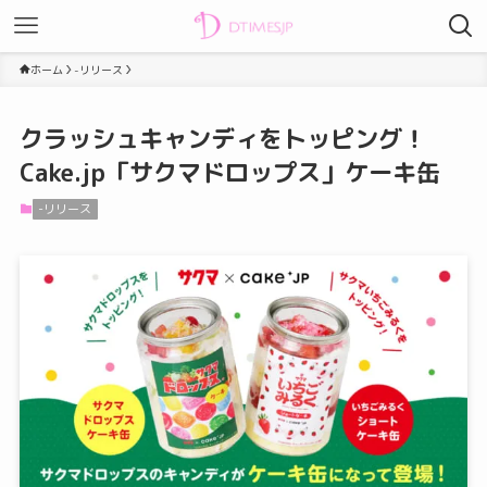
ホーム
-リリース
クラッシュキャンディをトッピング！
Cake.jp「サクマドロップス」ケーキ缶
-リリース