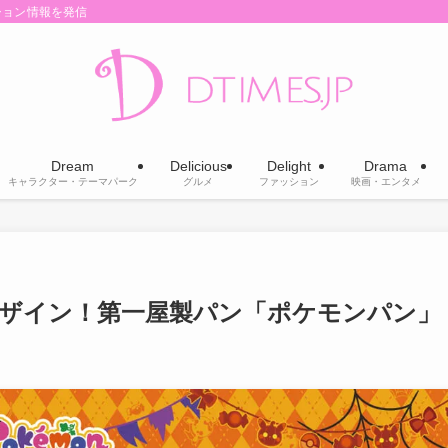
ション情報を発信
Dream
Delicious
Delight
Drama
キャラクター・テーマパーク
グルメ
ファッション
映画・エンタメ
ザイン！第一屋製パン「ポケモンパン」