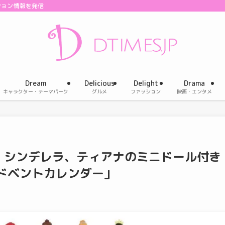
ション情報を発信
Dream
Delicious
Delight
Drama
キャラクター・テーマパーク
グルメ
ファッション
映画・エンタメ
、シンデレラ、ティアナのミニドール付き
ドベントカレンダー」