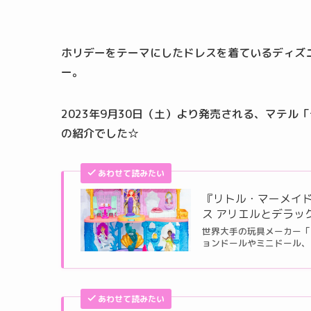
ホリデーをテーマにしたドレスを着ているディズ
ー。
2023年9月30日（土）より発売される、マテル
の紹介でした☆
あわせて読みたい
『リトル・マーメイ
ス アリエルとデラッ
世界大手の玩具メーカー「
ョンドールやミニドール、プ
あわせて読みたい