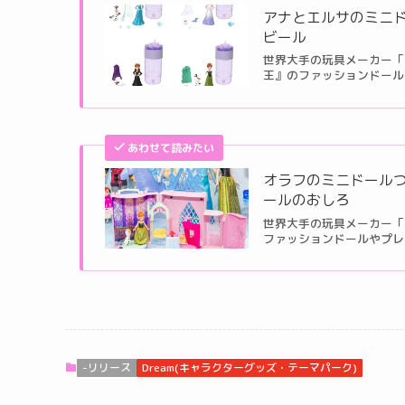
アナとエルサのミニ
ビール
世界大手の玩具メーカー「
王』のファッションドール
あわせて読みたい
オラフのミニドール
ールのおしろ
世界大手の玩具メーカー「
ファッションドールやプレイ
-リリース
Dream(キャラクターグッズ・テーマパーク)