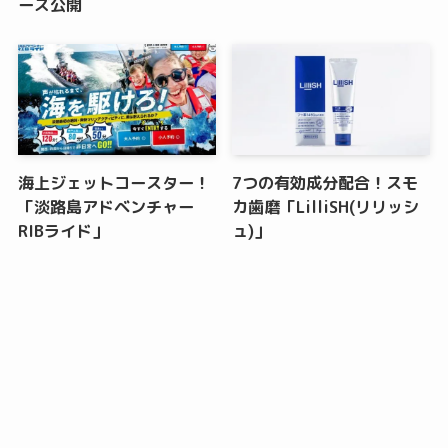
ーズ公開
海上ジェットコースター！
7つの有効成分配合！スモ
「淡路島アドベンチャー
カ歯磨「LilliSH(リリッシ
RIBライド」
ュ)」