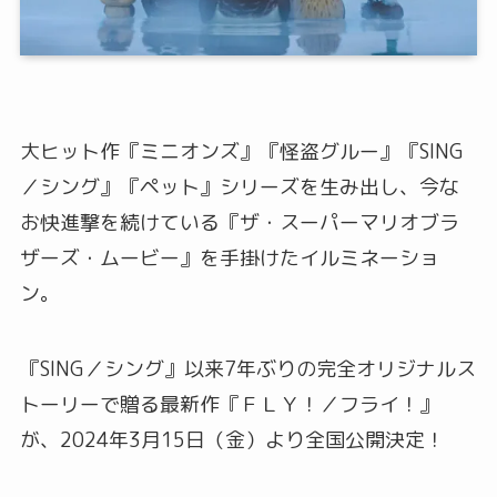
大ヒット作『ミニオンズ』『怪盗グルー』『SING
／シング』『ペット』シリーズを生み出し、今な
お快進撃を続けている『ザ・スーパーマリオブラ
ザーズ・ムービー』を手掛けたイルミネーショ
ン。
『SING／シング』以来7年ぶりの完全オリジナルス
トーリーで贈る最新作『ＦＬＹ！／フライ！』
が、2024年3月15日（金）より全国公開決定！