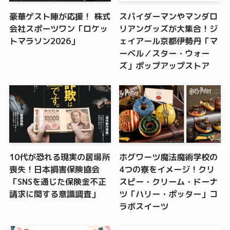
豪華ゲスト陣が応援！ 株式
スパイダーマンやマンダロ
会社スポーツワン「ロケッ
リアングッズが大集合！ジ
トマラソン2026」
ェイアール京都伊勢丹「マ
ーベル／スター・ウォー
ズ」ポップアップストア
10代が恐れる現実の居場所
ホグワーツ魔法魔術学校の
喪失！日本損害保険協会
4つの寮をイメージ！クリ
「SNSを通じた保険金不正
スピー・クリーム・ドーナ
請求に関する意識調査」
ツ「ハリー・ポッター」コ
ラボスイーツ