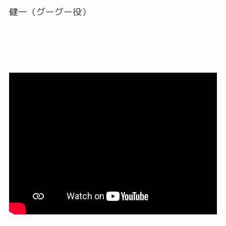
健一（グーグー役）