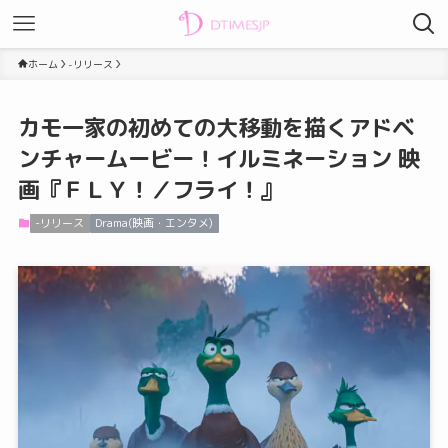
ホーム
-リリース
カモ一家の初めての大移動を描くアドベ
ンチャームービー！イルミネーション 映
画『ＦＬＹ！／フライ！』
-リリース
Drama(映画・エンタメ)