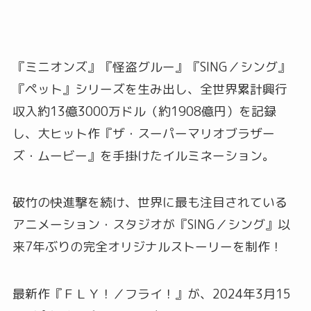
『ミニオンズ』『怪盗グルー』『SING／シング』
『ペット』シリーズを生み出し、全世界累計興行
収入約13億3000万ドル（約1908億円）を記録
し、大ヒット作『ザ・スーパーマリオブラザー
ズ・ムービー』を手掛けたイルミネーション。
破竹の快進撃を続け、世界に最も注目されている
アニメーション・スタジオが『SING／シング』以
来7年ぶりの完全オリジナルストーリーを制作！
最新作『ＦＬＹ！／フライ！』が、2024年3月15