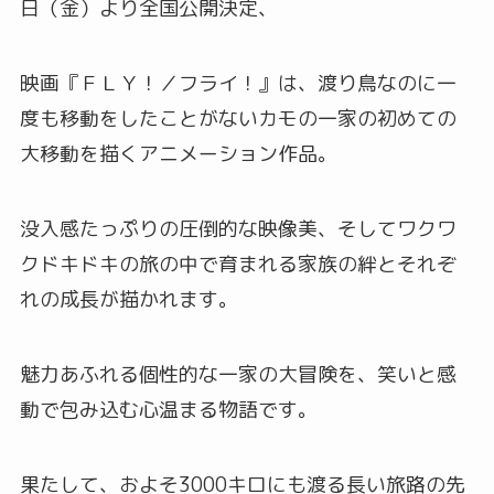
日（金）より全国公開決定、
映画『ＦＬＹ！／フライ！』は、渡り鳥なのに一
度も移動をしたことがないカモの一家の初めての
大移動を描くアニメーション作品。
没入感たっぷりの圧倒的な映像美、そしてワクワ
クドキドキの旅の中で育まれる家族の絆とそれぞ
れの成長が描かれます。
魅力あふれる個性的な一家の大冒険を、笑いと感
動で包み込む心温まる物語です。
果たして、およそ3000キロにも渡る長い旅路の先