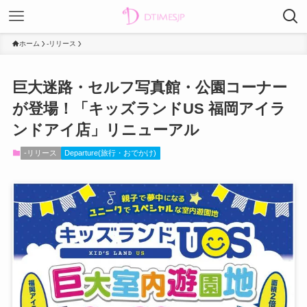
ホーム
-リリース
巨大迷路・セルフ写真館・公園コーナー
が登場！「キッズランドUS 福岡アイラ
ンドアイ店」リニューアル
-リリース
Departure(旅行・おでかけ)