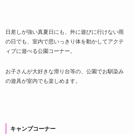
日差しが強い真夏日にも、外に遊びに行けない雨
の日でも、室内で思いっきり体を動かしてアクテ
ィブに遊べる公園コーナー。
お子さんが大好きな滑り台等の、公園でお馴染み
の遊具が室内でも楽しめます。
キャンプコーナー