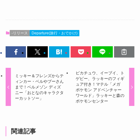
-リリース
Departure(旅行・おでかけ)
ピカチュウ、イーブイ、ト
ミッキー＆フレンズからテ
ゲピー、ラッキーのフィギ
ィンカー・ベルやプーさん
ュア付き！マテル「メガ
まで！ベルメゾン ディズ
ポケモン アドベンチャー
ニー「おとなのキャラクタ
ワールド」ラッキーと森の
ーカットソー」
ポケモンセンター
関連記事