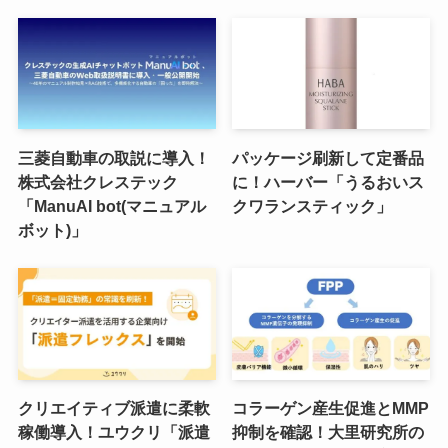
三菱自動車の取説に導入！
パッケージ刷新して定番品
株式会社クレステック
に！ハーバー「うるおいス
「ManuAI bot(マニュアル
クワランスティック」
ボット)」
クリエイティブ派遣に柔軟
コラーゲン産生促進とMMP
稼働導入！ユウクリ「派遣
抑制を確認！大里研究所の