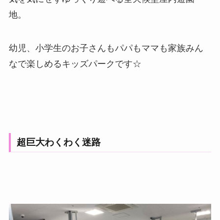
地。
幼児、小学生のお子さんもパパもママも家族みん
なで楽しめるキッズパークです☆
超巨大わくわく迷路