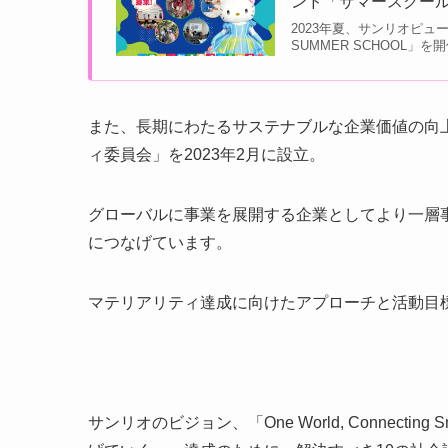
ンド「サマースクール2
2023年夏、サンリオピュー
SUMMER SCHOOL」
また、長期にわたるサステナブルな企業価値の向
ィ委員会」を2023年2月に設立。
グローバルに事業を展開する企業としてより一層
につなげています。
マテリアリティ達成に向けたアプローチと活動目
サンリオのビジョン、「One World, Connect