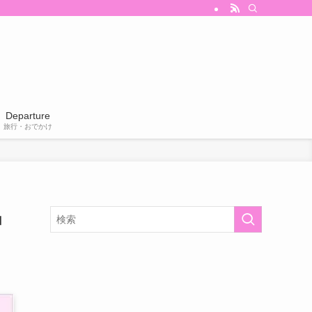
Departure
旅行・おでかけ
」