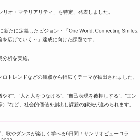
サンリオ・マテリアリティ」を特定、発表しました。
したビジョン・「One World, Connecting Smiles.
輪を広げていく～」達成に向けた課題です。
境分析を実施。
クロトレンドなどの観点から幅広くテーマが抽出されました。
やす”、”人と人をつなげる”、”自己表現を後押しする”、”エン
等）”など、社会的価値を創出し課題の解決が進められます。
グ、歌やダンスが楽しく学べる6日間！サンリオピューロラ