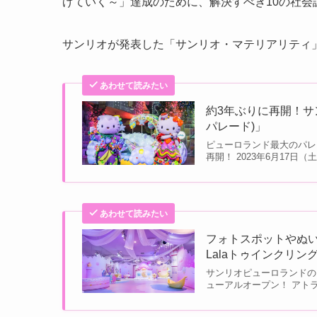
げていく～」達成のために、解決すべき10の社会
サンリオが発表した「サンリオ・マテリアリティ
あわせて読みたい
約3年ぶりに再開！サンリ
パレード)」
ピューロランド最大のパレード「
再開！ 2023年6月17日（土
あわせて読みたい
フォトスポットやぬい
Lalaトゥインクリン
サンリオピューロランドの「K
ューアルオープン！ アトラ