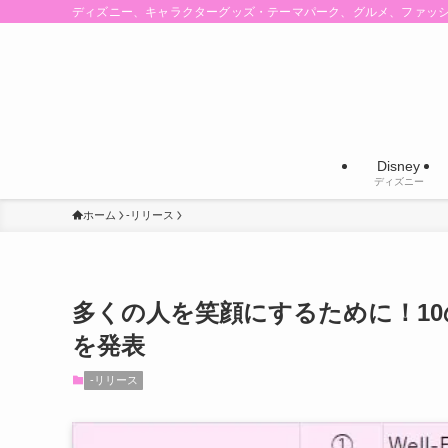
ディズニー、キャラクターグッズ・テーマパーク、グルメ、ファッ
Disney
ディズニー
ホーム
-リリース
多くの人を笑顔にするために！1
を発表
-リリース