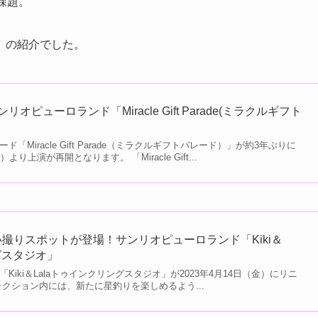
課題。
」の紹介でした。
オピューロランド「Miracle Gift Parade(ミラクルギフト
Miracle Gift Parade（ミラクルギフトパレード）」が約3年ぶりに
）より上演が再開となります。 「Miracle Gift...
撮りスポットが登場！サンリオピューロランド「Kiki＆
グスタジオ」
iki＆Lalaトゥインクリングスタジオ」が2023年4月14日（金）にリニ
クション内には、新たに星釣りを楽しめるよう...