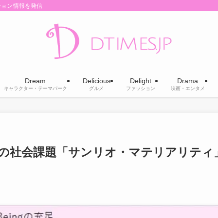
ション情報を発信
Dream
Delicious
Delight
Drama
キャラクター・テーマパーク
グルメ
ファッション
映画・エンタメ
0の社会課題「サンリオ・マテリアリティ