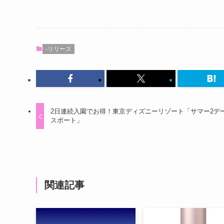
-リリース
2日連続入園でお得！東京ディズニーリゾート「サマー2デ
スポート」
関連記事