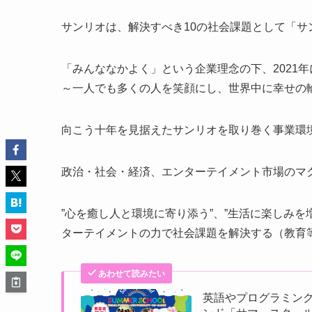
サンリオは、解決すべき10の社会課題として「
「みんななかよく」という企業理念の下、2021年に新たに定義
～一人でも多くの人を笑顔にし、世界中に幸せの
向こう十年を見据えたサンリオを取り巻く事業環
政治・社会・経済、エンターテイメント市場のマ
”心を癒し人と環境に寄り添う”、”生活に楽しみを増
ターテイメントの力で社会課題を解決する（教育
あわせて読みたい
英語やプログラミン