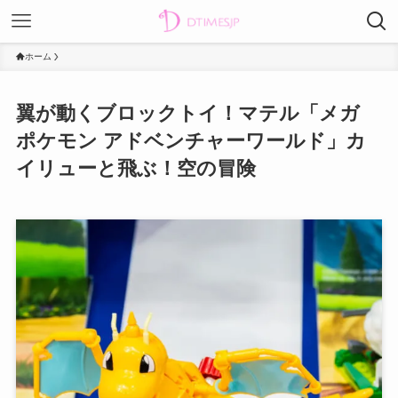
ホーム
翼が動くブロックトイ！マテル「メガ
ポケモン アドベンチャーワールド」カ
イリューと飛ぶ！空の冒険