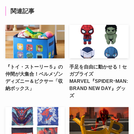
関連記事
『トイ・ストーリー５』の
手足を自由に動かせる！セ
仲間が大集合！ベルメゾン
ガプライズ
ディズニー＆ピクサー「収
MARVEL『SPIDERｰMAN:
納ボックス」
BRAND NEW DAY』グッ
ズ