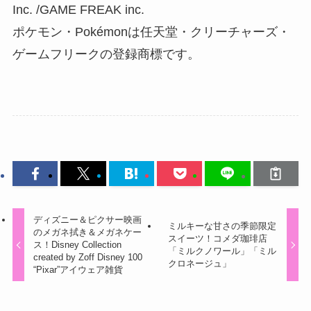
Inc. /GAME FREAK inc.
ポケモン・Pokémonは任天堂・クリーチャーズ・
ゲームフリークの登録商標です。
ディズニー＆ピクサー映画
ミルキーな甘さの季節限定
のメガネ拭き＆メガネケー
スイーツ！コメダ珈琲店
ス！Disney Collection
「ミルクノワール」「ミル
created by Zoff Disney 100
クロネージュ」
“Pixar”アイウェア雑貨