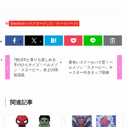
Dream(キャラクターグッズ・テーマパーク)
7色LEDと香りも楽しめる
黄色いスクールバス型！ベ
手のひらサイズ！ベルメゾ
ルメゾン「スヌーピー」キ
ン「スヌーピー」卓上USB
ャスター付きタップ収納
加湿器
関連記事