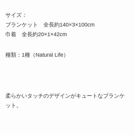
サイズ：
ブランケット 全長約140×3×100cm
巾着 全長約20×1×42cm
種類：1種（Natural Life）
柔らかいタッチのデザインがキュートなブランケ
ット。