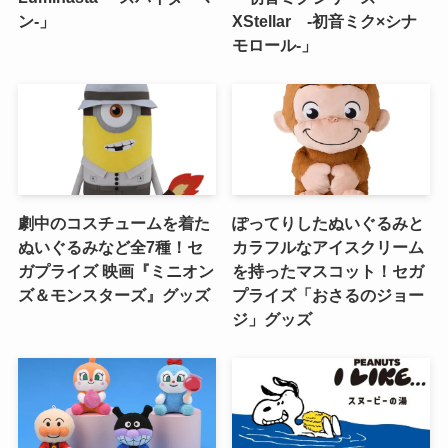
ン‐」
XStellar ‐初音ミク×シナ
モロール‐」
劇中のコスチュームを着た
ぽってりしたぬいぐるみと
ぬいぐるみなど全7種！セ
カラフルなアイスクリーム
ガプライズ 映画『ミニオン
を持ったマスコット！セガ
ズ＆モンスターズ』グッズ
プライズ「おさるのジョー
ジ」グッズ