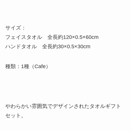
サイズ：
フェイスタオル 全長約120×0.5×60cm
ハンドタオル 全長約30×0.5×30cm
種類：1種（Cafe）
やわらかい雰囲気でデザインされたタオルギフト
セット。