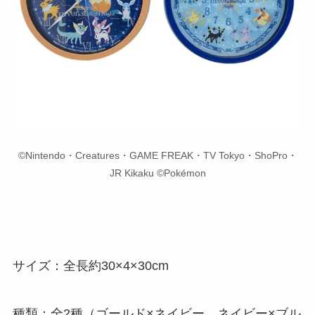
©Nintendo・Creatures・GAME FREAK・TV Tokyo・ShoPro・
JR Kikaku ©Pokémon
サイズ：全長約30×4×30cm
種類：全2種（ゴールド×ネイビー、ネイビー×ブル