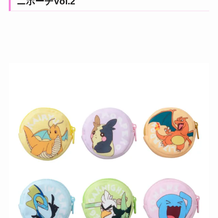
ニポーチVol.2