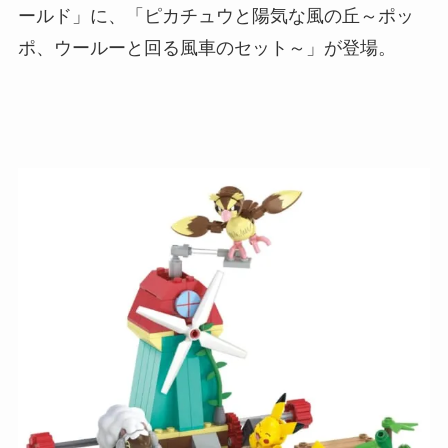
ールド」に、「ピカチュウと陽気な風の丘～ポッ
ポ、ウールーと回る風車のセット～」が登場。