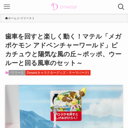
ホーム
-リリース
歯車を回すと楽しく動く！マテル「メガ
ポケモン アドベンチャーワールド」ピ
カチュウと陽気な風の丘～ポッポ、ウー
ルーと回る風車のセット～
-リリース
Dream(キャラクターグッズ・テーマパーク)