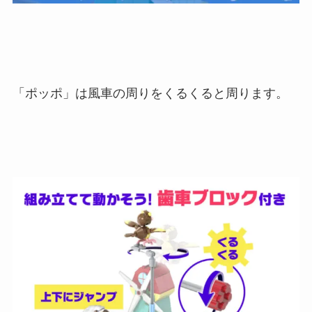
「ポッポ」は風車の周りをくるくると周ります。