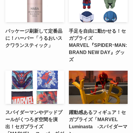
パッケージ刷新して定番品
手足を自由に動かせる！セ
に！ハーバー「うるおいス
ガプライズ
クワランスティック」
MARVEL『SPIDERｰMAN:
BRAND NEW DAY』グッ
ズ
スパイダーマンやデッドプ
躍動感あるフィギュア！セ
ールがくつろぎ空間を演
ガプライズ「MARVEL
出！セガプライズ
Luminasta ‐スパイダーマ