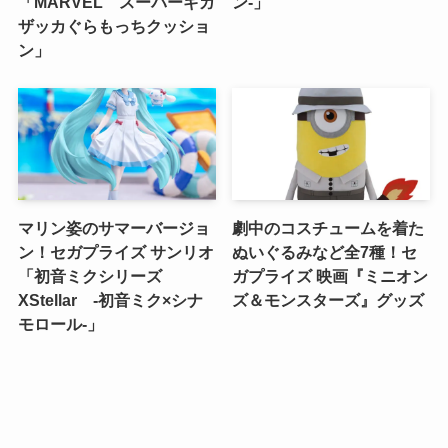
「MARVEL スーパーギガ
ン‐」
ザッカぐらもっちクッショ
ン」
マリン姿のサマーバージョ
劇中のコスチュームを着た
ン！セガプライズ サンリオ
ぬいぐるみなど全7種！セ
「初音ミクシリーズ
ガプライズ 映画『ミニオン
XStellar ‐初音ミク×シナ
ズ＆モンスターズ』グッズ
モロール‐」