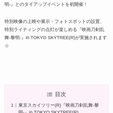
明-』とのタイアップイベントを初開催！
特別映像の上映や展示・フォトスポットの設置、
特別ライティングの点灯が楽しめる『映画刀剣乱
舞-黎明-』in TOKYO SKYTREE(R)が実施されます
☆
目次
東京スカイツリー(R)『映画刀剣乱舞-黎
明-』in TOKYO SKYTREE(R)