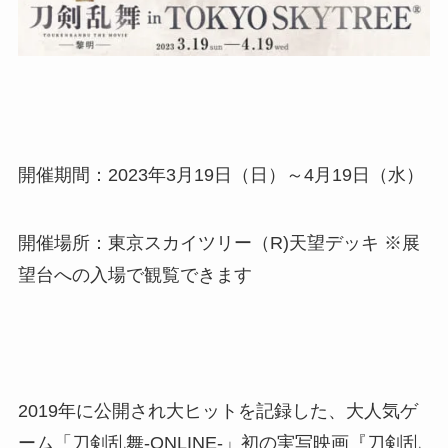
開催期間：2023年3月19日（日）～4月19日（水）
開催場所：東京スカイツリー（R)天望デッキ ※展
望台への入場で観覧できます
2019年に公開され大ヒットを記録した、大人気ゲ
ーム「刀剣乱舞-ONLINE-」初の実写映画『刀剣乱