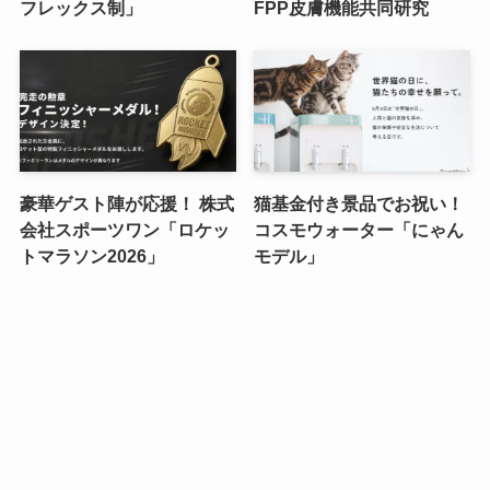
フレックス制」
FPP皮膚機能共同研究
豪華ゲスト陣が応援！ 株式
猫基金付き景品でお祝い！
会社スポーツワン「ロケッ
コスモウォーター「にゃん
トマラソン2026」
モデル」