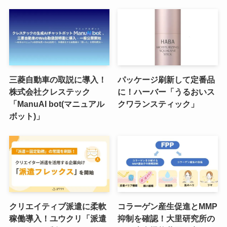
三菱自動車の取説に導入！
パッケージ刷新して定番品
株式会社クレステック
に！ハーバー「うるおいス
「ManuAI bot(マニュアル
クワランスティック」
ボット)」
クリエイティブ派遣に柔軟
コラーゲン産生促進とMMP
稼働導入！ユウクリ「派遣
抑制を確認！大里研究所の