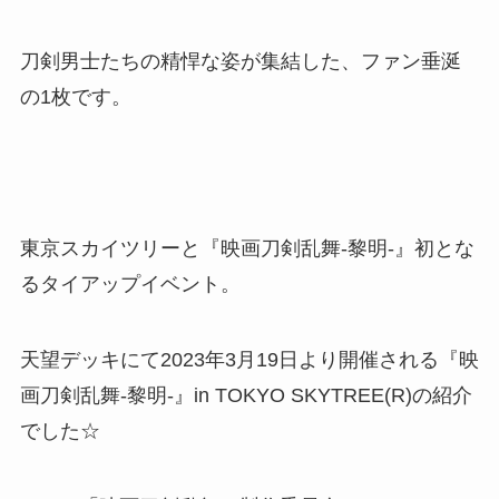
刀剣男士たちの精悍な姿が集結した、ファン垂涎
の1枚です。
東京スカイツリーと『映画刀剣乱舞-黎明-』初とな
るタイアップイベント。
天望デッキにて2023年3月19日より開催される『映
画刀剣乱舞-黎明-』in TOKYO SKYTREE(R)の紹介
でした☆