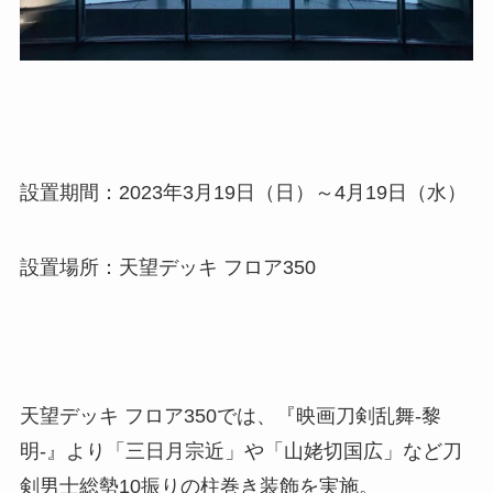
設置期間：2023年3月19日（日）～4月19日（水）
設置場所：天望デッキ フロア350
天望デッキ フロア350では、『映画刀剣乱舞-黎
明-』より「三日月宗近」や「山姥切国広」など刀
剣男士総勢10振りの柱巻き装飾を実施。