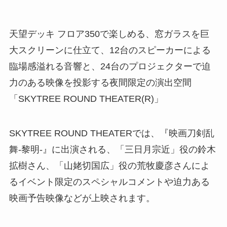
天望デッキ フロア350で楽しめる、窓ガラスを巨
大スクリーンに仕立て、12台のスピーカーによる
臨場感溢れる音響と、24台のプロジェクターで迫
力のある映像を投影する夜間限定の演出空間
「SKYTREE ROUND THEATER(R)」
SKYTREE ROUND THEATERでは、『映画刀剣乱
舞-黎明-』に出演される、「三日月宗近」役の鈴木
拡樹さん、「山姥切国広」役の荒牧慶彦さんによ
るイベント限定のスペシャルコメントや迫力ある
映画予告映像などが上映されます。