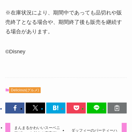
※在庫状況により、期間中であっても品切れや販
売終了となる場合や、期間終了後も販売を継続す
る場合があります。
©Disney
Delicious(グルメ)
まんまるかわいいスーベニ
ダッフィーのパーティーハ