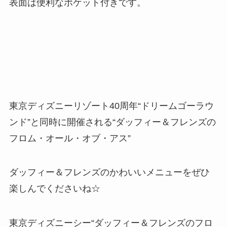
表面は便利なポケット付きです。
東京ディズニーリゾート40周年“ドリームゴーラウ
ンド”と同時に開催される“ダッフィー＆フレンズの
フロム・オール・オブ・アス”
ダッフィー＆フレンズのかわいいメニューをぜひ
楽しんでくださいね☆
東京ディズニーシー“ダッフィー＆フレンズのフロ