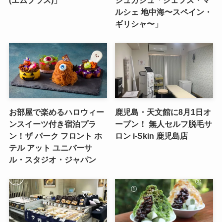
ルシェ 地中海〜スペイン・
ギリシャ〜」
お部屋で楽めるハロウィー
鹿児島・天文館に8月1日オ
ンスイーツ付き宿泊プラ
ープン！ 無人セルフ脱毛サ
ン！ザ パーク フロント ホ
ロン i-Skin 鹿児島店
テル アット ユニバーサ
ル・スタジオ・ジャパン