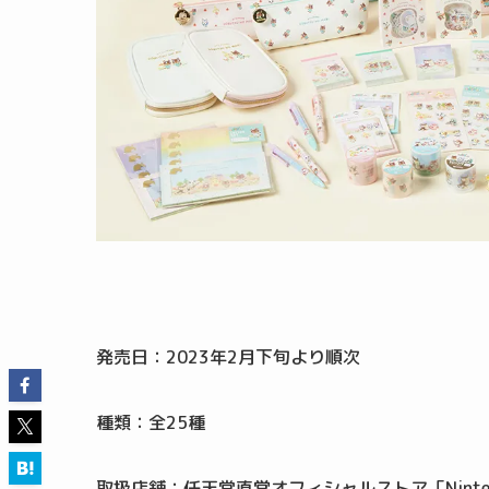
発売日：2023年2月下旬より順次
種類：全25種
取扱店舗：任天堂直営オフィシャルストア「Nintend