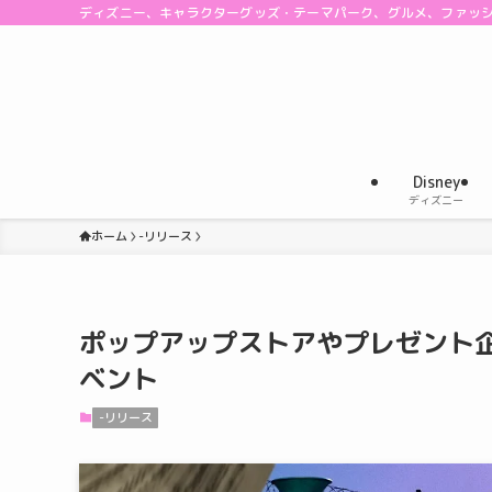
ディズニー、キャラクターグッズ・テーマパーク、グルメ、ファッ
Disney
ディズニー
ホーム
-リリース
ポップアップストアやプレゼント企画！S
ベント
-リリース