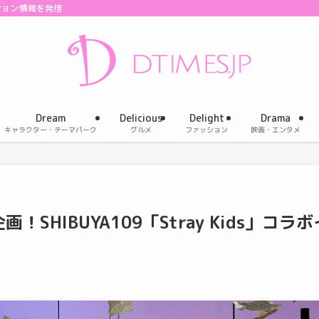
ション情報を発信
Dream
Delicious
Delight
Drama
キャラクター・テーマパーク
グルメ
ファッション
映画・エンタメ
HIBUYA109「Stray Kids」コラボ