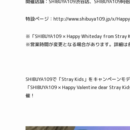
開催店舗：SHIBUYA109渋谷店、SHIBUYA109阿
特設ページ：http://www.shibuya109.jp/x/HappyVa
※「SHIBUYA109 × Happy Whiteday from S
※営業時間が変更となる場合があります。詳細は
SHIBUYA109で「Stray Kids」をキャ
「SHIBUYA109 × Happy Valentine dear Stray 
催！