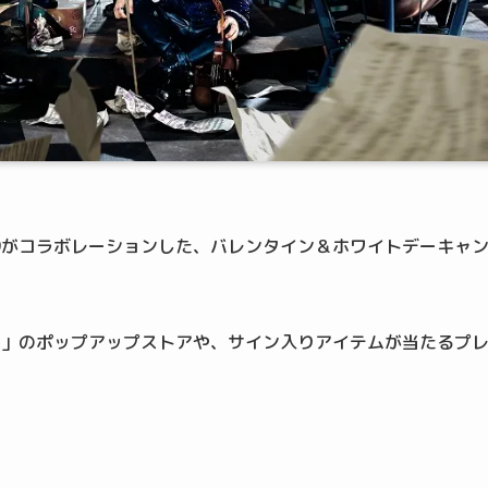
UYA109がコラボレーションした、バレンタイン＆ホワイトデーキャ
y Kids」のポップアップストアや、サイン入りアイテムが当たるプ