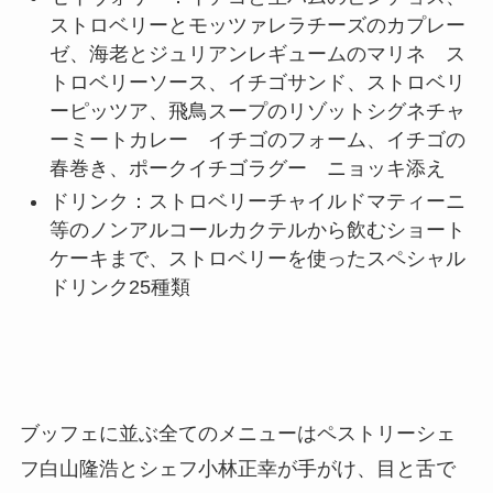
ストロベリーとモッツァレラチーズのカプレー
ゼ、海老とジュリアンレギュームのマリネ ス
トロベリーソース、イチゴサンド、ストロベリ
ーピッツア、飛鳥スープのリゾットシグネチャ
ーミートカレー イチゴのフォーム、イチゴの
春巻き、ポークイチゴラグー ニョッキ添え
ドリンク：ストロベリーチャイルドマティーニ
等のノンアルコールカクテルから飲むショート
ケーキまで、ストロベリーを使ったスペシャル
ドリンク25種類
ブッフェに並ぶ全てのメニューはペストリーシェ
フ白山隆浩とシェフ小林正幸が手がけ、目と舌で