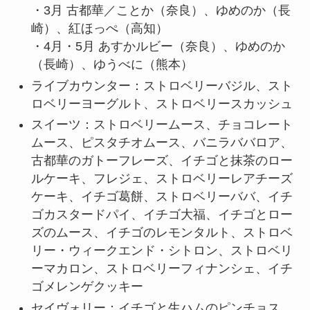
・3月 古都華／ことか（奈良）、ゆめのか（長
崎）、紅ほっぺ（高知）
・4月・5月 あすかルビー（奈良）、ゆめのか
（長崎）、ゆうべに（熊本）
ライブカウンター：ストロベリーバジル、スト
ロベリーヨーグルト、ストロベリースカッシュ
スイーツ：ストロベリームース、チョコレート
ムース、ピスタチオムース、バニラババロア、
古都華のガトーフレーズ、イチゴと抹茶のロー
ルケーキ、フレジェ、ストロベリーレアチーズ
ケーキ、イチゴ葛餅、ストロベリーババ、イチ
ゴカスタードパイ、イチゴ大福、イチゴとロー
ズのムース、イチゴのレモンタルト、ストロベ
リー・ウィークエンド・シトロン、ストロベリ
ーマカロン、ストロベリーフィナンシェ、イチ
ゴメレンゲクッキー
セイヴォリー：イチゴと生ハムのピンチョス、