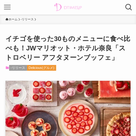
ホーム
-リリース
イチゴを使った30ものメニューに食べ比
べも！JWマリオット・ホテル奈良「ス
トロベリー アフタヌーンブッフェ」
-リリース
Delicious(グルメ)