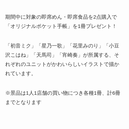
期間中に対象の即席めん・即席食品を2点購入で
「オリジナルポケット手帳」を1冊プレゼント！
「初音ミク」「星乃一歌」「花里みのり」「小豆
沢こはね」「天馬司」「宵崎奏」が所属する、そ
れぞれのユニットがかわいらしいイラストで描か
れています。
※景品は1人1店舗の買い物につき各種1冊、計6冊
までとなります