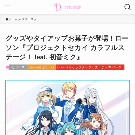
ホーム
-リリース
グッズやタイアップお菓子が登場！ロー
ソン『プロジェクトセカイ カラフルス
テージ！ feat. 初音ミク』
-リリース
Delicious(グルメ)
Dream(キャラクターグッズ・テーマパーク)