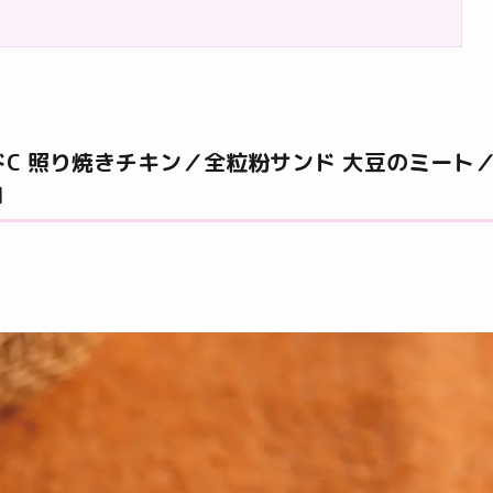
C 照り焼きチキン／全粒粉サンド 大豆のミート
」