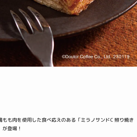
もも肉を使用した食べ応えのある「ミラノサンドC 照り焼き
」が登場！