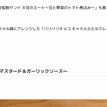
全粒粉サンド 大豆のミート～豆と野菜のトマト煮込み～」も発
ラメル味にアレンジした「パリパリチョコ キャラメルミルクレ
ーマスタード＆ガーリックソース～