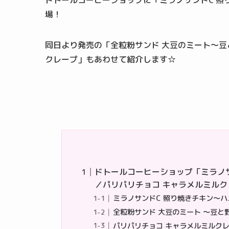
ドトールコーヒーショップに「ミラノサンドC 照
場！
同日より発売の「全粒粉サンド 大豆のミート～豆
クレープ」もあわせて紹介します☆
ドトールコーヒーショップ「ミラノサ
／パリパリチョコ キャラメルミルク
ミラノサンドC 照り焼きチキン～
全粒粉サンド 大豆のミート ～豆と
パリパリチョコ キャラメルミルク