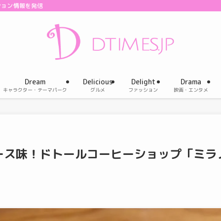
ション情報を発信
Dream
Delicious
Delight
Drama
キャラクター・テーマパーク
グルメ
ファッション
映画・エンタメ
ース味！ドトールコーヒーショップ「ミラ