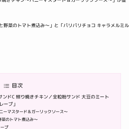
り焼きチキン～ハニーマスタード＆ガーリックソース～」が登
と野菜のトマト煮込み～」と「パリパリチョコ キャラメルミル
目次
ンドC 照り焼きチキン／全粒粉サンド 大豆のミート
レープ」
ハニーマスタード＆ガーリックソース～
野菜のトマト煮込み～
レープ