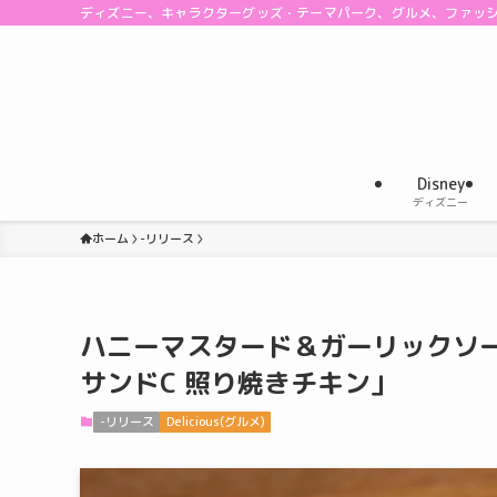
ディズニー、キャラクターグッズ・テーマパーク、グルメ、ファッ
Disney
ディズニー
ホーム
-リリース
ハニーマスタード＆ガーリックソ
サンドC 照り焼きチキン」
-リリース
Delicious(グルメ)