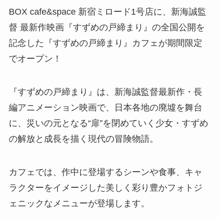
BOX cafe&space 新宿ミロード1号店に、新海誠監
督 最新作映画『すずめの戸締まり』の全国公開を
記念した『すずめの戸締まり』カフェが期間限定
でオープン！
『すずめの戸締まり』は、新海誠監督最新作・長
編アニメーション映画で、日本各地の廃墟を舞台
に、災いの元となる“扉”を閉めていく少女・すずめ
の解放と成長を描く現代の冒険物語。
カフェでは、作中に登場するシーンや食事、キャ
ラクターをイメージした美しく彩り豊かフォトジ
ェニックなメニューが登場します。