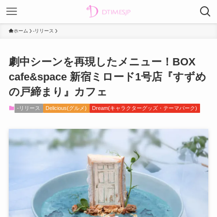
ホーム
-リリース
劇中シーンを再現したメニュー！BOX
cafe&space 新宿ミロード1号店『すずめ
の戸締まり』カフェ
-リリース
Delicious(グルメ)
Dream(キャラクターグッズ・テーマパーク)