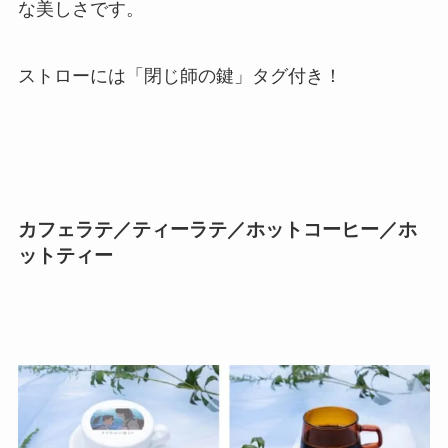
な美しさです。
ストローには「閉じ師の鍵」タグ付き！
カフェラテ／ティーラテ／ホットコーヒー／ホ
ットティー