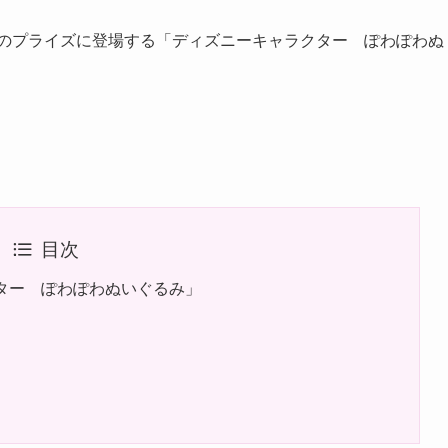
どのプライズに登場する「ディズニーキャラクター ぽわぽわぬ
目次
ター ぽわぽわぬいぐるみ」