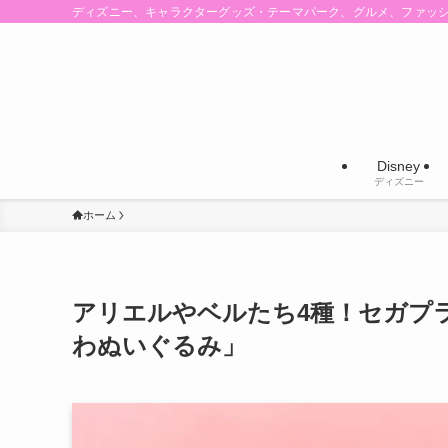
ディズニー、キャラクターグッズ・テーマパーク、グルメ、ファッ
Disney
ディズニー
ホーム
アリエルやベルたち4種！セガプ
わぬいぐるみ」