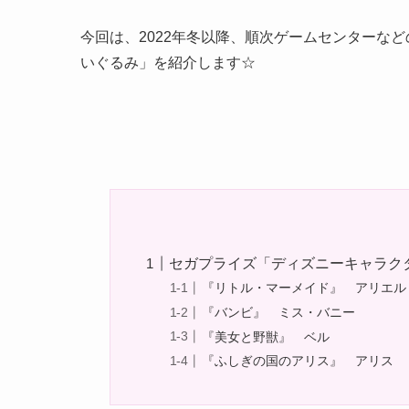
今回は、2022年冬以降、順次ゲームセンターな
いぐるみ」を紹介します☆
セガプライズ「ディズニーキャラク
『リトル・マーメイド』 アリエル
『バンビ』 ミス・バニー
『美女と野獣』 ベル
『ふしぎの国のアリス』 アリス