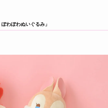
 ぽわぽわぬいぐるみ」