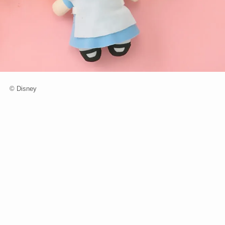
© Disney