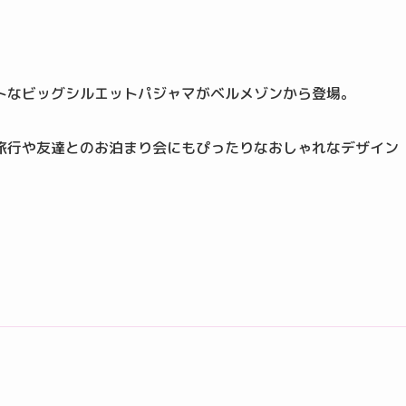
トなビッグシルエットパジャマがベルメゾンから登場。
旅行や友達とのお泊まり会にもぴったりなおしゃれなデザイン