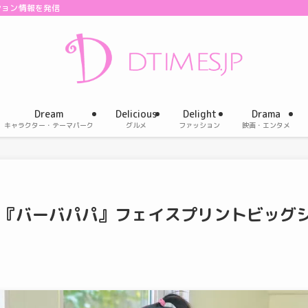
ション情報を発信
Dream
Delicious
Delight
Drama
キャラクター・テーマパーク
グルメ
ファッション
映画・エンタメ
ン『バーバパパ』フェイスプリントビッグ