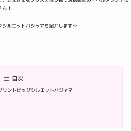
ど、さまざまなグッズを取り扱う通信販売の「ベルメゾン」に
さん！
グシルエットパジャマを紹介します☆
目次
プリントビッグシルエットパジャマ