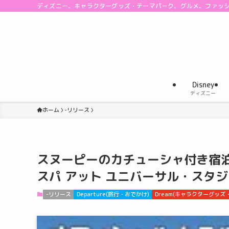
ディズニー、キャラクターグッズ・テーマパーク、グルメ、ファッ
Disney
ディズニー
ホーム
-リリース
スヌーピーのカチューシャ付き宿泊
スパ アット ユニバーサル・スタ
-リリース
Departure(旅行・おでかけ)
Dream(キャラクターグッズ