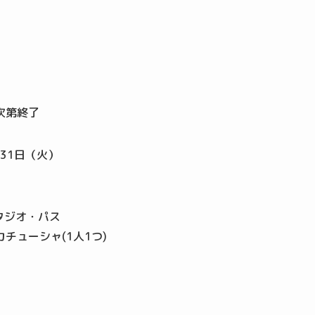
次第終了
月31日（火）
タジオ・パス
チューシャ(1人1つ)