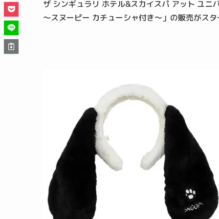
ザ シンギュラリ ホテル&スカイスパ アット ユ
～スヌーピー カチューシャ付き～」の販売がスタ