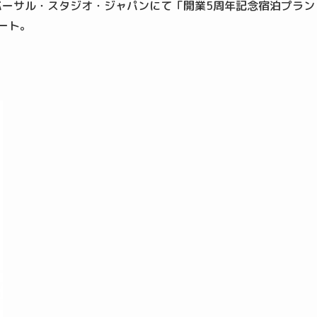
ニバーサル・スタジオ・ジャパンにて「開業5周年記念宿泊プラン
ート。