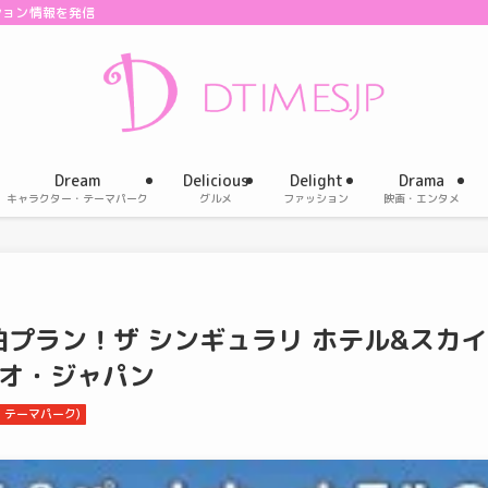
ション情報を発信
Dream
Delicious
Delight
Drama
キャラクター・テーマパーク
グルメ
ファッション
映画・エンタメ
プラン！ザ シンギュラリ ホテル&スカイ
ジオ・ジャパン
・テーマパーク)