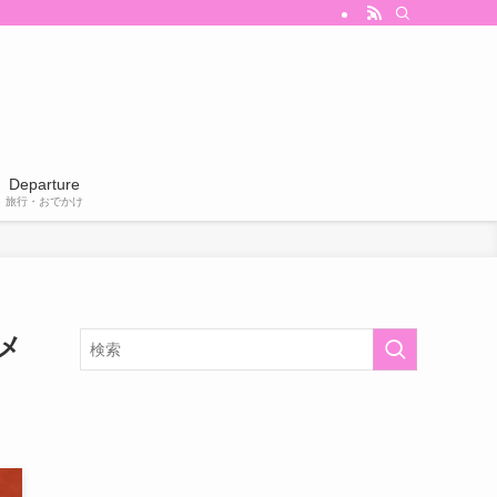
Departure
旅行・おでかけ
メ