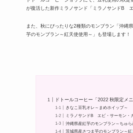
が復活した新作ミラノサンド「ミラノサンドB 
また、秋にぴったりな2種類のモンブラン「沖縄
芋のモンブラン～紅天使使用～」も登場します！
ドトールコーヒー「2022 秋限定メ
きなこ豆乳オレ～まめホイップ～
ミラノサンドB エビ・サーモン・
沖縄県産紅芋のモンブラン～ちゅら
茨城県産さつま芋のモンブラン～紅