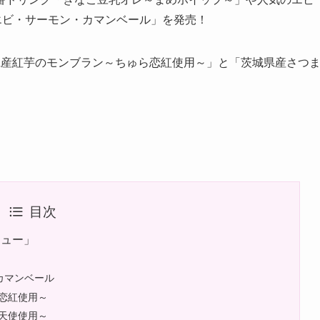
エビ・サーモン・カマンベール」を発売！
県産紅芋のモンブラン～ちゅら恋紅使用～」と「茨城県産さつ
目次
ニュー」
カマンベール
恋紅使用～
天使使用～