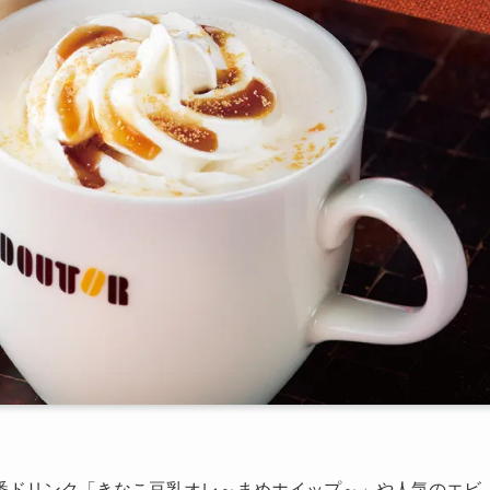
番ドリンク「きなこ豆乳オレ～まめホイップ～」や人気のエビ