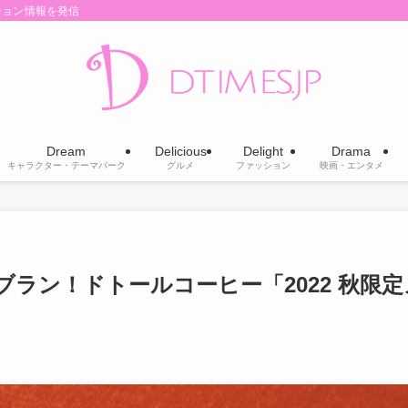
ション情報を発信
Dream
Delicious
Delight
Drama
キャラクター・テーマパーク
グルメ
ファッション
映画・エンタメ
ラン！ドトールコーヒー「2022 秋限定