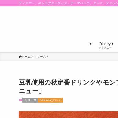
ディズニー、キャラクターグッズ・テーマパーク、グルメ、ファッ
Disney
ディズニー
ホーム
-リリース
豆乳使用の秋定番ドリンクやモンブ
ニュー」
-リリース
Delicious(グルメ)