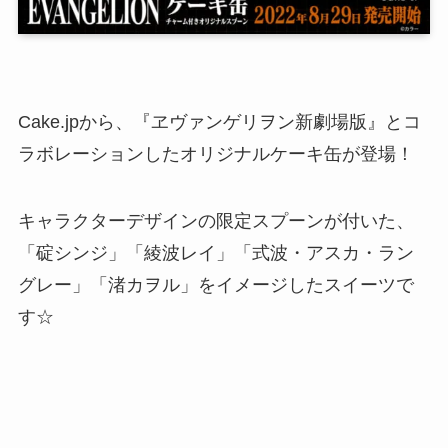
Cake.jpから、『ヱヴァンゲリヲン新劇場版』とコ
ラボレーションしたオリジナルケーキ缶が登場！
キャラクターデザインの限定スプーンが付いた、
「碇シンジ」「綾波レイ」「式波・アスカ・ラン
グレー」「渚カヲル」をイメージしたスイーツで
す☆