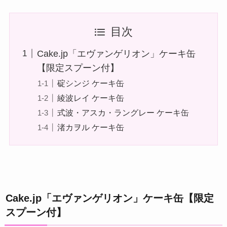
目次
Cake.jp「エヴァンゲリオン」ケーキ缶
【限定スプーン付】
碇シンジ ケーキ缶
綾波レイ ケーキ缶
式波・アスカ・ラングレー ケーキ缶
渚カヲル ケーキ缶
Cake.jp「エヴァンゲリオン」ケーキ缶【限定
スプーン付】