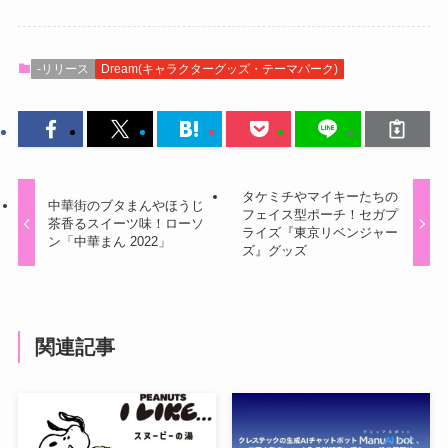
-リリース
Dream(キャラクターグッズ・テーマパーク)
タケミチやマイキーたちの
中華街のブタまんやほうじ
フェイス型ポーチ！セガプ
茶香るスイーツ味！ローソ
ライズ『東京リベンジャー
ン「中華まん 2022」
ズ』グッズ
関連記事