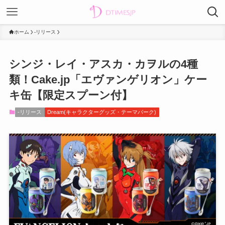
ホーム
-リリース
シンジ・レイ・アスカ・カヲルの4種
類！Cake.jp「エヴァンゲリオン」ケー
キ缶【限定スプーン付】
-リリース
Dream(キャラクターグッズ・テーマパーク)