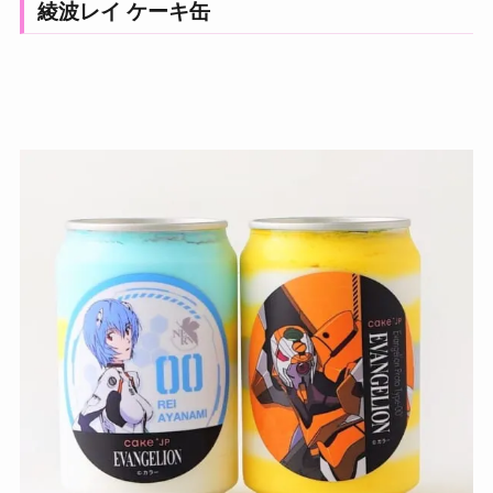
綾波レイ ケーキ缶