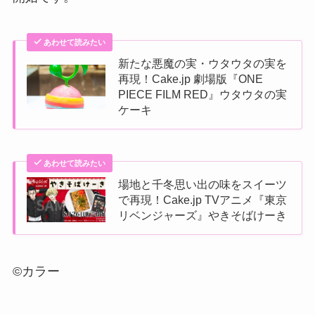
あわせて読みたい
新たな悪魔の実・ウタウタの実を
再現！Cake.jp 劇場版『ONE
PIECE FILM RED』ウタウタの実
ケーキ
あわせて読みたい
場地と千冬思い出の味をスイーツ
で再現！Cake.jp TVアニメ『東京
リベンジャーズ』やきそばけーき
©カラー