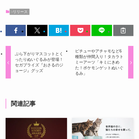
-リリース
ピチューやアチャモなど6
ぶら下がりマスコットとく
種類が仲間入り！タカラト
ったりぬいぐるみが登場！
ミーアーツ「キミにきめ
セガプライズ『おさるのジ
た！ポケモンゲットぬいぐ
ョージ』グッズ
るみ」
関連記事