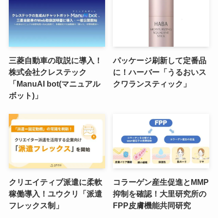
三菱自動車の取説に導入！
パッケージ刷新して定番品
株式会社クレステック
に！ハーバー「うるおいス
「ManuAI bot(マニュアル
クワランスティック」
ボット)」
クリエイティブ派遣に柔軟
コラーゲン産生促進とMMP
稼働導入！ユウクリ「派遣
抑制を確認！大里研究所の
フレックス制」
FPP皮膚機能共同研究