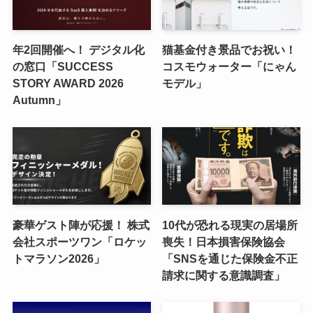
年2回開催へ！ デジタル化
猫基金付き景品でお祝い！
の窓口「SUCCESS
コスモウォーター「にゃん
STORY AWARD 2026
モデル」
Autumn」
豪華ゲスト陣が応援！ 株式
10代が恐れる現実の居場所
会社スポーツワン「ロケッ
喪失！日本損害保険協会
トマラソン2026」
「SNSを通じた保険金不正
請求に関する意識調査」