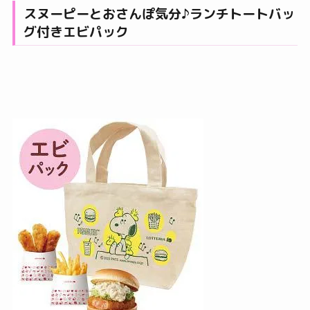
スヌーピーとおさんぽ気分♪ランチトートバッ
グ付きエビパック