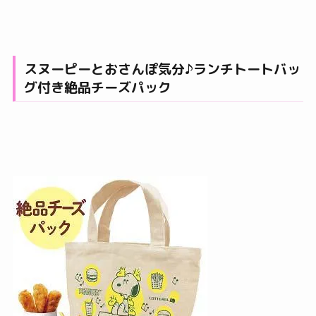
スヌーピーとおさんぽ気分♪ランチトートバッ
グ付き絶品チーズパック