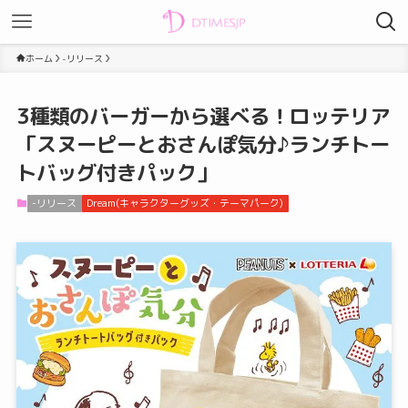
ホーム
-リリース
3種類のバーガーから選べる！ロッテリア
「スヌーピーとおさんぽ気分♪ランチトー
トバッグ付きパック」
-リリース
Dream(キャラクターグッズ・テーマパーク)