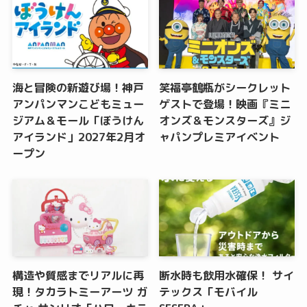
海と冒険の新遊び場！神戸
笑福亭鶴瓶がシークレット
アンパンマンこどもミュー
ゲストで登場！映画『ミニ
ジアム＆モール「ぼうけん
オンズ＆モンスターズ』ジ
アイランド」2027年2月オ
ャパンプレミアイベント
ープン
構造や質感までリアルに再
断水時も飲用水確保！ サイ
現！タカラトミーアーツ ガ
テックス「モバイル