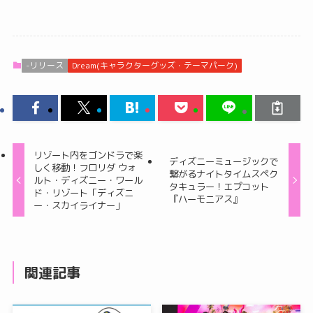
-リリース
Dream(キャラクターグッズ・テーマパーク)
リゾート内をゴンドラで楽
ディズニーミュージックで
しく移動！フロリダ ウォ
繋がるナイトタイムスペク
ルト・ディズニー・ワール
タキュラー！エプコット
ド・リゾート「ディズニ
『ハーモニアス』
ー・スカイライナー」
関連記事