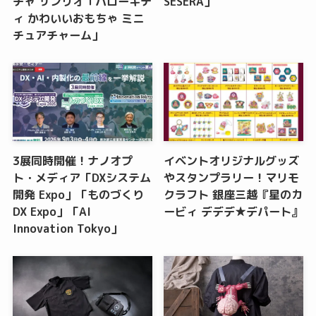
チャ サンリオ「ハローキテ
SESERA」
ィ かわいいおもちゃ ミニ
チュアチャーム」
3展同時開催！ナノオプ
イベントオリジナルグッズ
ト・メディア「DXシステム
やスタンプラリー！マリモ
開発 Expo」「ものづくり
クラフト 銀座三越『星のカ
DX Expo」「AI
ービィ デデデ★デパート』
Innovation Tokyo」