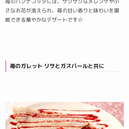
苺のパンナコッタには、サクサクなメレンゲや小
さなお花が添えられ、苺の甘い香りと味わいを堪
能できる華やかなデザートです☆
苺のガレット リサとガスパールと共に