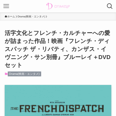
ホーム
Drama(映画・エンタメ)
活字文化とフレンチ・カルチャーへの愛
が詰まった作品！映画『フレンチ・ディ
スパッチ ザ・リバティ、カンザス・イ
ヴニング・サン別冊』ブルーレイ＋DVD
セット
Drama(映画・エンタメ)