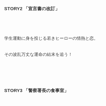
STORY2 「宣言書の改訂」
学生運動に身を投じる若きヒーローの情熱と恋。
その波乱万丈な運命の結末を追う！
STORY3 「警察署長の食事室」