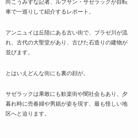
向こうみずな記者、ルブサン・サゼラックが自転
車で一巡りして紹介するレポート。
アンニュイは丘陸にある古い街で、ブラゼ川が流
れ、古代の大聖堂があり、古びた石造りの建物が
並びます。
とはいえどんな街にも裏の顔が。
サゼラックは果敢にも歓楽街や闇社会もあり、夕
暮れ時に売春婦や男娼が姿を現す、最も怪しい地
区へと迫ります。