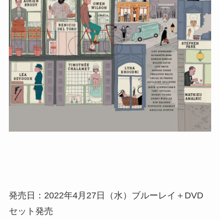
発売⽇：2022年4⽉27⽇（⽔）ブルーレイ＋DVD
セット発売