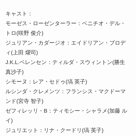
キャスト：
モーゼス・ローゼンターラー：ベニチオ・デル・
トロ(咲野 俊介)
ジュリアン・カダージオ：エイドリアン・ブロデ
ィ(上田 燿司)
J.K.L.ベレンセン：ティルダ・スウィントン(勝生
真沙子)
シモーヌ：レア・セドゥ(塙 英子)
ルシンダ・クレメンツ：フランシス・マクドーマ
ンド(宮寺 智子)
ゼフィレッリ・B：ティモシー・シャラメ(加藤 ル
イ)
ジュリエット：リナ・クードリ(塙 英子)