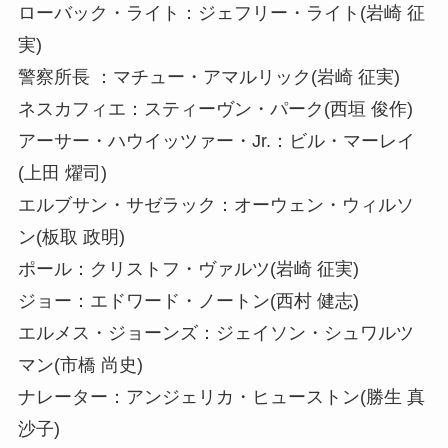
ローバック・ライト：ジェフリー・ライト(岩崎 征
実)
警察所長 ：マチュー・アマルリック(岩崎 征実)
ネスカフィエ：スティーヴン・パーク(西垣 俊作)
アーサー・ハウイッツァー・Jr.：ビル・マーレイ
(上田 燿司)
エルブサン・サゼラック：オーウェン・ウィルソ
ン(板取 政明)
ポール：クリストフ・ヴァルツ(岩崎 征実)
ジョー：エドワード・ノートン(西村 健志)
エルメス・ジョーンズ：ジェイソン・シュワルツ
マン(市橋 尚史)
ナレーター：アンジェリカ・ヒューストン(勝生 真
沙子)