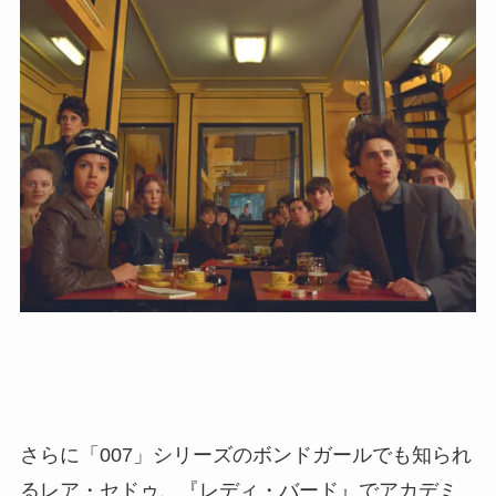
さらに「007」シリーズのボンドガールでも知られ
るレア・セドゥ、『レディ・バード』でアカデミ