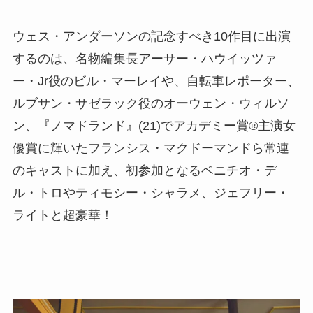
ウェス・アンダーソンの記念すべき10作目に出演
するのは、名物編集長アーサー・ハウイッツァ
ー・Jr役のビル・マーレイや、自転車レポーター、
ルブサン・サゼラック役のオーウェン・ウィルソ
ン、『ノマドランド』(21)でアカデミー賞®主演女
優賞に輝いたフランシス・マクドーマンドら常連
のキャストに加え、初参加となるベニチオ・デ
ル・トロやティモシー・シャラメ、ジェフリー・
ライトと超豪華！