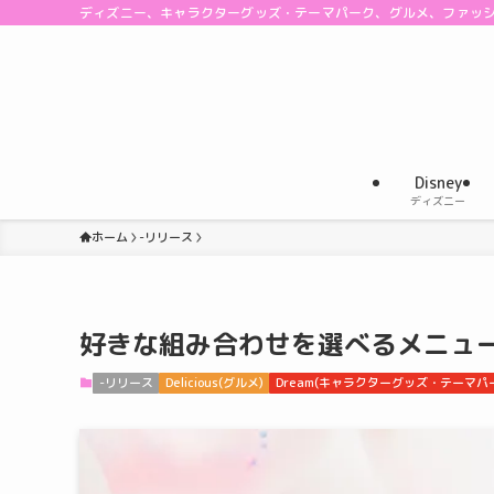
ディズニー、キャラクターグッズ・テーマパーク、グルメ、ファッ
Disney
ディズニー
ホーム
-リリース
好きな組み合わせを選べるメニュー！B
-リリース
Delicious(グルメ)
Dream(キャラクターグッズ・テーマパ