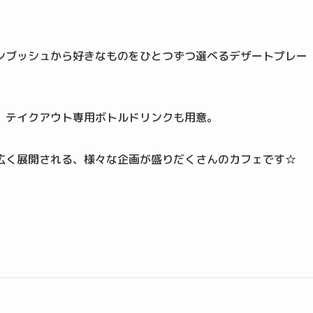
ンブッシュから好きなものをひとつずつ選べるデザートプレー
、テイクアウト専用ボトルドリンクも用意。
広く展開される、様々な企画が盛りだくさんのカフェです☆