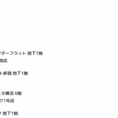
ンダーフラット 地下1階
新宿店
ト新宿 地下1階
ネ横浜 6階
ック1号店
ク 地下1階