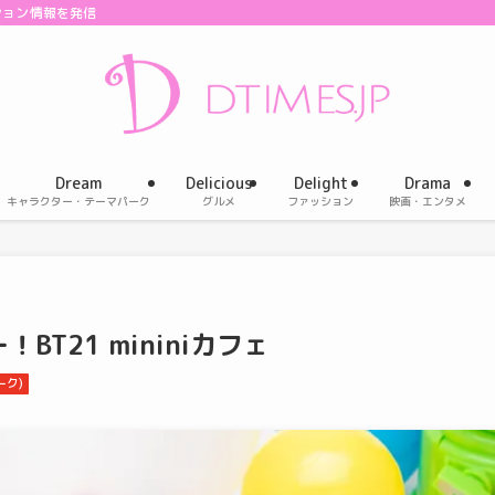
ション情報を発信
Dream
Delicious
Delight
Drama
キャラクター・テーマパーク
グルメ
ファッション
映画・エンタメ
T21 mininiカフェ
ーク)