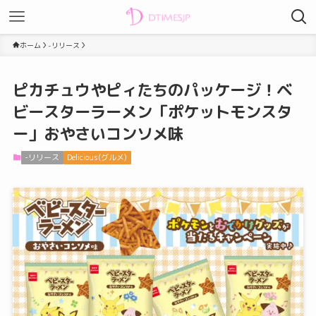
ホーム
-リリース
ピカチュウやピィたちのパッケージ！ベ
ビースターラーメン「ポケットモンスタ
ー」おやさいコンソメ味
-リリース
Delicious(グルメ)