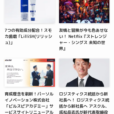
7つの有効成分配合！スモ
友情と冒険が今も色あせな
カ歯磨「LilliSH(リリッシ
い！ Netflix『ストレンジ
ュ)」
ャー・シングス 未知の世
界』
育成理念を刷新！パーソル
ロジスティクス統括から新
イノベーション株式会社
社長へ！ ロジスティクス統
「ビルスピアカデミー」サ
括から新社長へ アスクル、
ービスサイトリニューアル
成松岳志氏が新代表取締役