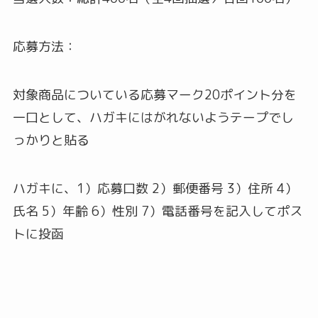
応募方法：
対象商品についている応募マーク20ポイント分を
一口として、ハガキにはがれないようテープでし
っかりと貼る
ハガキに、1）応募口数 2）郵便番号 3）住所 4）
氏名 5）年齢 6）性別 7）電話番号を記入してポス
トに投函