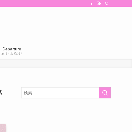
Departure
旅行・おでかけ
ス