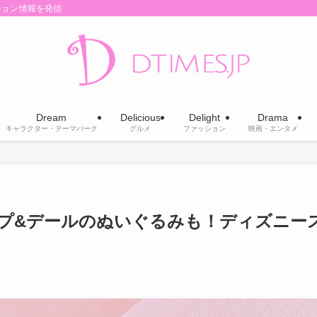
ション情報を発信
Dream
Delicious
Delight
Drama
キャラクター・テーマパーク
グルメ
ファッション
映画・エンタメ
プ&デールのぬいぐるみも！ディズニー