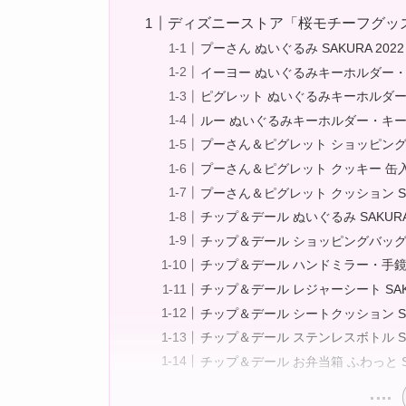
ディズニーストア「桜モチーフグッズ 
プーさん ぬいぐるみ SAKURA 2022
イーヨー ぬいぐるみキーホルダー・キー
ピグレット ぬいぐるみキーホルダー・キ
ルー ぬいぐるみキーホルダー・キーチェ
プーさん＆ピグレット ショッピングバッ
プーさん＆ピグレット クッキー 缶入り 
プーさん＆ピグレット クッション SAK
チップ＆デール ぬいぐるみ SAKURA 
チップ＆デール ショッピングバッグ・エ
チップ＆デール ハンドミラー・手鏡 スク
チップ＆デール レジャーシート SAKU
チップ＆デール シートクッション SAK
チップ＆デール ステンレスボトル SAK
チップ＆デール お弁当箱 ふわっと SA