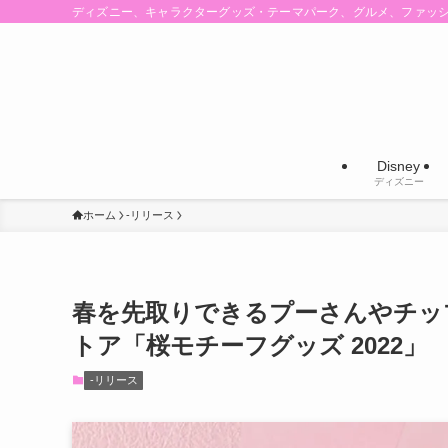
ディズニー、キャラクターグッズ・テーマパーク、グルメ、ファッ
Disney
ディズニー
ホーム
-リリース
春を先取りできるプーさんやチッ
トア「桜モチーフグッズ 2022」
-リリース