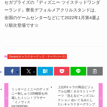
セガプライズの『ディズニー ツイステッドワンダ
ーランド』寮長デフォルメアクリルスタンドは、
全国のゲームセンターなどにて2022年1月第4週よ
り順次登場です☆
Dream(キャラクターグッズ・テーマパーク)
上位8キャラの商品ビジュ
ミッキーとミニーのディズ
アル公開！タカラトミーア
ニー刺しゅう100種類を内
ーツ「洗えるビーンズコレ
蔵したミシン！ブラザー
クション ぬいぐるみにし
「イノヴィス
たいキャラクターグランプ
NX2800DW」