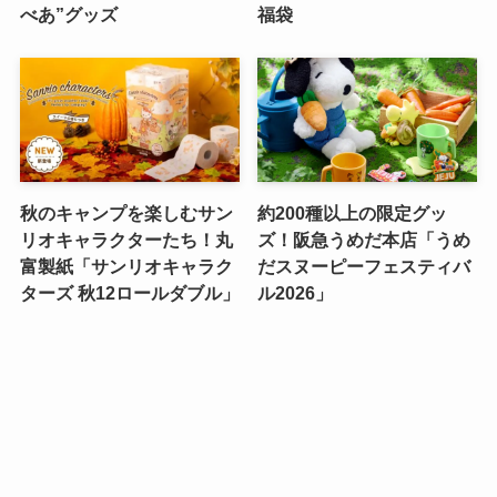
べあ”グッズ
福袋
秋のキャンプを楽しむサン
約200種以上の限定グッ
リオキャラクターたち！丸
ズ！阪急うめだ本店「うめ
富製紙「サンリオキャラク
だスヌーピーフェスティバ
ターズ 秋12ロールダブル」
ル2026」