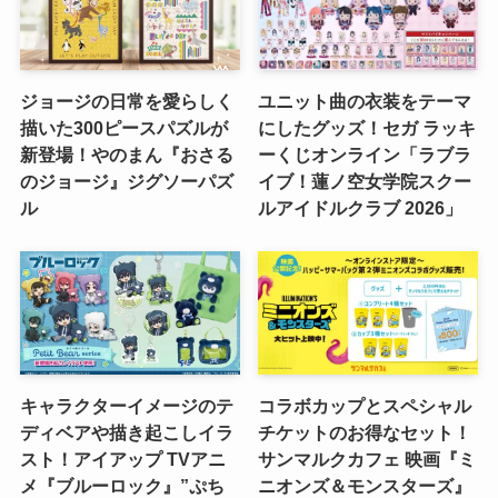
ジョージの日常を愛らしく
ユニット曲の衣装をテーマ
描いた300ピースパズルが
にしたグッズ！セガ ラッキ
新登場！やのまん『おさる
ーくじオンライン「ラブラ
のジョージ』ジグソーパズ
イブ！蓮ノ空女学院スクー
ル
ルアイドルクラブ 2026」
キャラクターイメージのテ
コラボカップとスペシャル
ディベアや描き起こしイラ
チケットのお得なセット！
スト！アイアップ TVアニ
サンマルクカフェ 映画『ミ
メ『ブルーロック』”ぷち
ニオンズ＆モンスターズ』