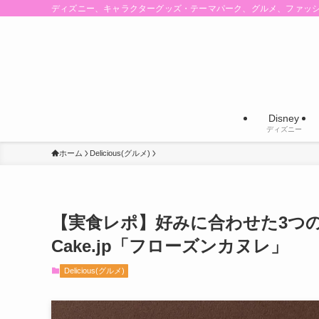
ディズニー、キャラクターグッズ・テーマパーク、グルメ、ファッ
Disney
ディズニー
ホーム
Delicious(グルメ)
【実食レポ】好みに合わせた3つ
Cake.jp「フローズンカヌレ」
Delicious(グルメ)