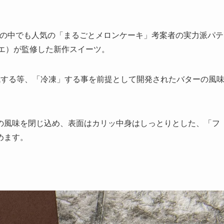
商品の中でも人気の「まるごとメロンケーキ」考案者の実力派パテ
ティシエ）が監修した新作スイーツ。
成する等、「冷凍」する事を前提として開発されたバターの風
の風味を閉じ込め、表面はカリッ中身はしっとりとした、「フ
めます。