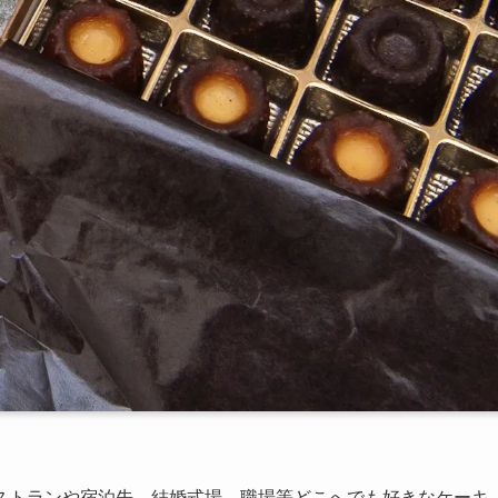
ストランや宿泊先、結婚式場、職場等どこへでも好きなケーキ