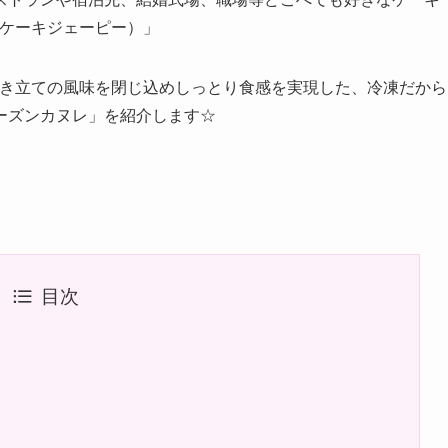
p（ケーキジェーピー）」
、焼き立ての風味を閉じ込めしっとり食感を実現した、冷凍だから
ーズンカヌレ」を紹介します☆
目次