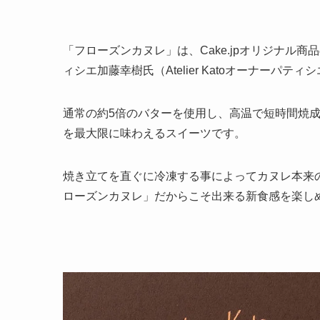
「フローズンカヌレ」は、Cake.jpオリジナル
ィシエ加藤幸樹氏（Atelier Katoオーナーパ
通常の約5倍のバターを使用し、高温で短時間焼
を最大限に味わえるスイーツです。
焼き立てを直ぐに冷凍する事によってカヌレ本来
ローズンカヌレ」だからこそ出来る新食感を楽し