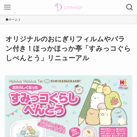
ホーム
オリジナルのおにぎりフィルムやバラ
ン付き！ほっかほっか亭「すみっコぐら
しべんとう」リニューアル