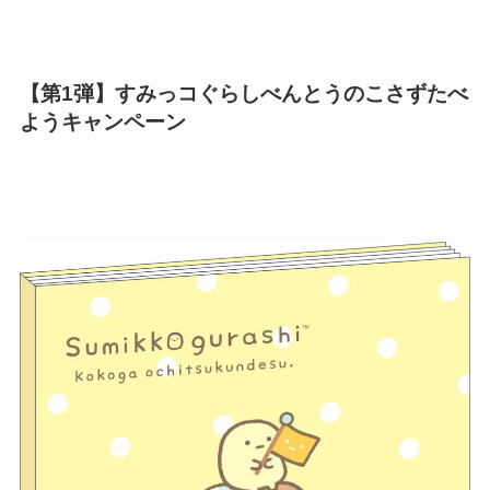
【第1弾】すみっコぐらしべんとうのこさずたべ
ようキャンペーン