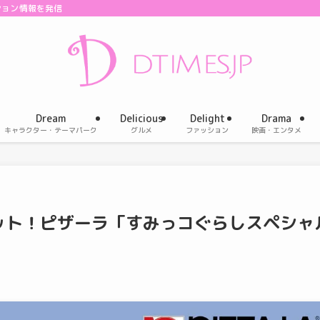
ション情報を発信
Dream
Delicious
Delight
Drama
キャラクター・テーマパーク
グルメ
ファッション
映画・エンタメ
ット！ピザーラ「すみっコぐらしスペシャ