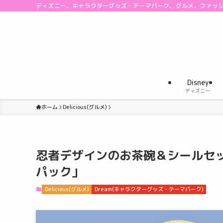
ディズニー、キャラクターグッズ・テーマパーク、グルメ、ファッ
Disney
ディズニー
ホーム
Delicious(グルメ)
忍者デザインのお茶碗＆シールセ
パック」
Delicious(グルメ)
Dream(キャラクターグッズ・テーマパーク)