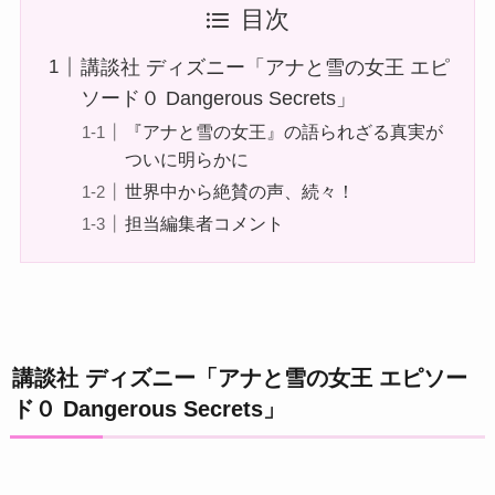
目次
講談社 ディズニー「アナと雪の女王 エピ
ソード０ Dangerous Secrets」
『アナと雪の女王』の語られざる真実が
ついに明らかに
世界中から絶賛の声、続々！
担当編集者コメント
講談社 ディズニー「アナと雪の女王 エピソー
ド０ Dangerous Secrets」