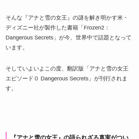
そんな『アナと雪の女王』の謎を解き明かす米・
ディズニー社が製作した書籍「Frozen2：
Dangerous Secrets」が今、世界中で話題となって
います。
そしていよいよこの度、翻訳版「アナと雪の女王
エピソード０ Dangerous Secrets」が刊行されま
す。
『アナと雪の女王』の語られざる真実がつい