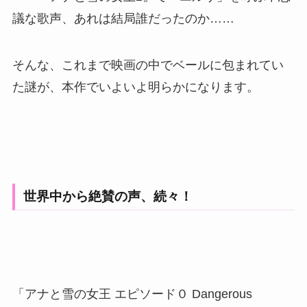
議な歌声、あれは結局誰だったのか……
そんな、これまで映画の中でベールに包まれてい
た謎が、本作でいよいよ明らかになります。
世界中から絶賛の声、続々！
「アナと雪の女王 エピソード０ Dangerous