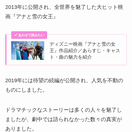
2013年に公開され、全世界を魅了した大ヒット映
画『アナと雪の女王』
あわせて読みたい
ディズニー映画『アナと雪の女
王』作品紹介／あらすじ・キャス
ト・曲の魅力を紹介
2019年には待望の続編が公開され、人気を不動の
ものにしました。
ドラマチックなストーリーは多くの人々を魅了し
ましたが、劇中では語られなかった数々の真実が
ありました。