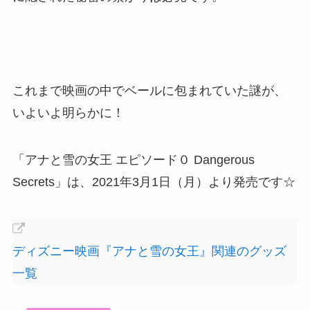
これまで映画の中でベールに包まれていた謎が、
いよいよ明らかに！
「アナと雪の女王 エピソード０ Dangerous
Secrets」は、2021年3月1日（月）より発売です☆
ディズニー映画『アナと雪の女王』関連のグッズ
一覧