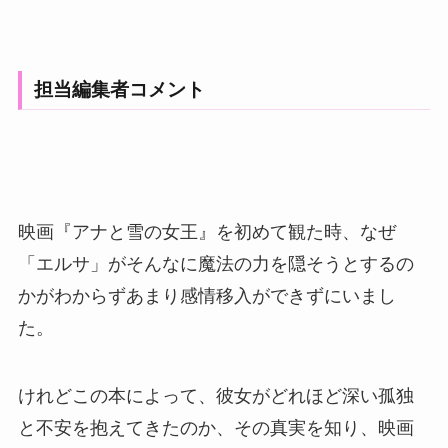
担当編集者コメント
映画『アナと雪の女王』を初めて観た時、なぜ
「エルサ」がそんなに魔法の力を隠そうとするの
かがわからずあまり感情移入ができずにいまし
た。
けれどこの本によって、彼女がどれほど深い孤独
と不安を抱えてきたのか、その真実を知り、映画