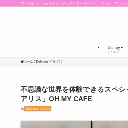
ディズニー、キャラクターグッズ・テーマパーク、グルメ、ファッ
Disney
ディズニー
ホーム
Delicious(グルメ)
不思議な世界を体験できるスペシ
アリス」OH MY CAFE
Delicious(グルメ)