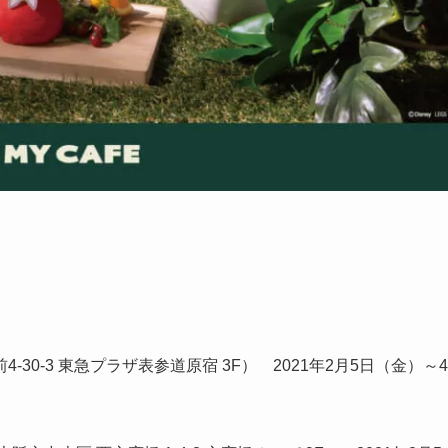
前4-30-3 東急プラザ表参道原宿 3F） 2021年2月5日（金）～4