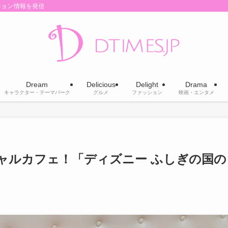
ション情報を発信
Dream
Delicious
Delight
Drama
キャラクター・テーマパーク
グルメ
ファッション
映画・エンタメ
ャルカフェ！「ディズニー ふしぎの国の