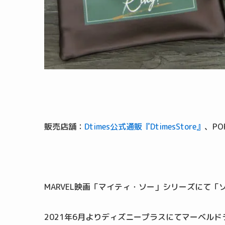
販売店舗：
Dtimes公式通販『DtimesStore』
、PO
MARVEL映画「マイティ・ソー」シリーズにて
2021年6月よりディズニープラスにてマーベル