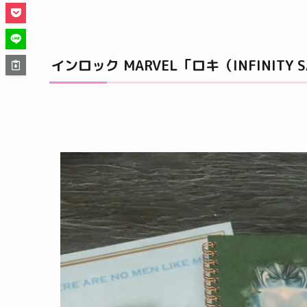
インロック MARVEL「ロキ（INFINITY