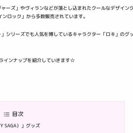
ンジャーズ」やヴィランなどが落とし込まれたクールなデザイン
インロック」から多数販売されています。
ソー」シリーズでも人気を博しているキャラクター「ロキ」のグ
のラインナップを紹介していきます☆
目次
TY SAGA）」グッズ