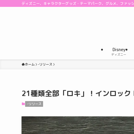
ディズニー、キャラクターグッズ・テーマパーク、グルメ、ファッ
Disney
ディズニー
ホーム
-リリース
21種類全部「ロキ」！インロック M
-リリース