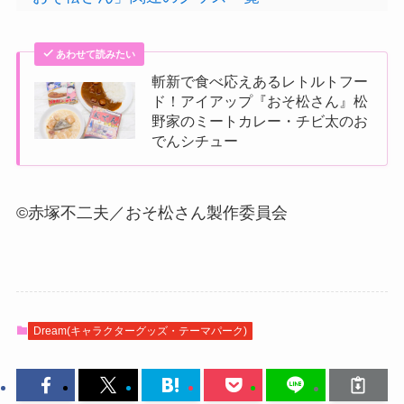
あわせて読みたい
斬新で食べ応えあるレトルトフー
ド！アイアップ『おそ松さん』松
野家のミートカレー・チビ太のお
でんシチュー
©赤塚不二夫／おそ松さん製作委員会
Dream(キャラクターグッズ・テーマパーク)