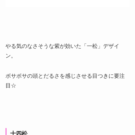
やる気のなさそうな紫が効いた「一松」デザイ
ン。
ボサボサの頭とだるさを感じさせる目つきに要注
目☆
十四松