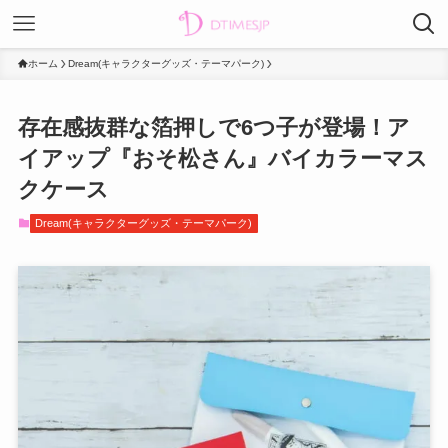
ホーム
Dream(キャラクターグッズ・テーマパーク)
存在感抜群な箔押しで6つ子が登場！ア
イアップ『おそ松さん』バイカラーマス
クケース
Dream(キャラクターグッズ・テーマパーク)