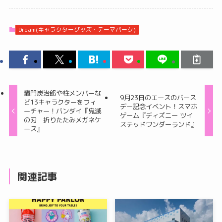
Dream(キャラクターグッズ・テーマパーク)
竈門炭治郎や柱メンバーな
9月23日のエースのバース
ど13キャラクターをフィ
デー記念イベント！スマホ
ーチャー！バンダイ『鬼滅
ゲーム『ディズニー ツイ
の刃 折りたたみメガネケ
ステッドワンダーランド』
ース』
関連記事