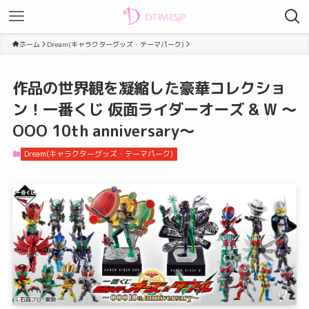
ホーム
Dream(キャラクターグッズ・テーマパーク)
作品の世界観を凝縮した豪華コレクショ
ン！一番くじ 仮面ライダーオーズ & W ～
OOO 10th anniversary～
Dream(キャラクターグッズ・テーマパーク)