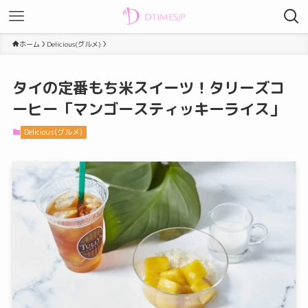
ホーム
Delicious(グルメ)
タイの定番もち米スイーツ！タリーズコ
ーヒー「マンゴースティッキーライス」
Delicious(グルメ)