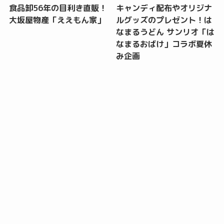
食品卸56年の目利き直販！
キャンディ配布やオリジナ
大坂屋物産「ええもん家」
ルグッズのプレゼント！は
なまるうどん サンリオ「は
なまるおばけ」コラボ夏休
み企画