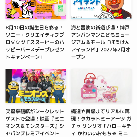
8月10日の誕生日を彩る！
海と冒険の新遊び場！神戸
ソニー・クリエイティブプ
アンパンマンこどもミュー
ロダクツ「スヌーピーのハ
ジアム＆モール「ぼうけん
ッピーバースデープレゼン
アイランド」2027年2月オ
トキャンペーン」
ープン
笑福亭鶴瓶がシークレット
構造や質感までリアルに再
ゲストで登場！映画『ミニ
現！タカラトミーアーツ ガ
オンズ＆モンスターズ』ジ
チャ サンリオ「ハローキテ
ャパンプレミアイベント
ィ かわいいおもちゃ ミニ