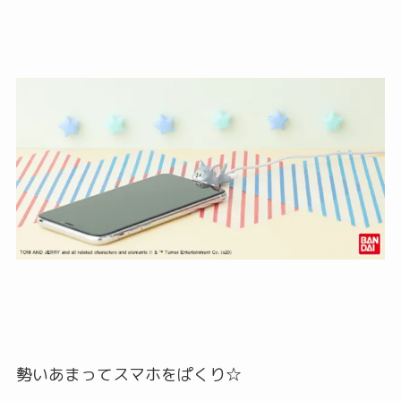
勢いあまってスマホをぱくり☆