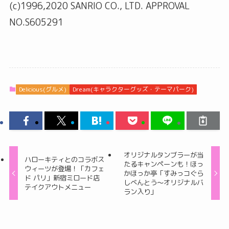
(c)1996,2020 SANRIO CO., LTD. APPROVAL
NO.S605291
Delicious(グルメ)
Dream(キャラクターグッズ・テーマパーク)
オリジナルタンブラーが当
ハローキティとのコラボス
たるキャンペーンも！ほっ
ウィーツが登場！「カフェ
かほっか亭「すみっコぐら
ド パリ」新宿ミロード店
しべんとう～オリジナルバ
テイクアウトメニュー
ラン入り」