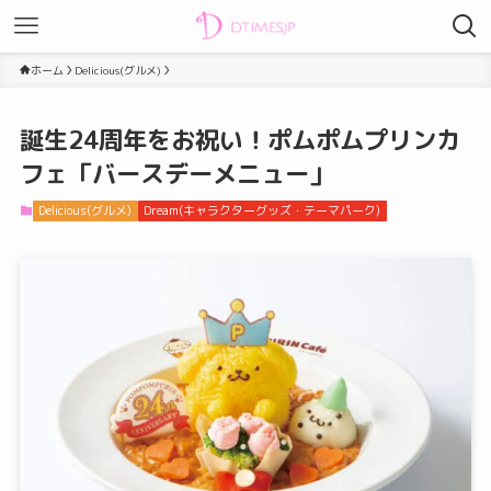
ホーム
Delicious(グルメ)
誕生24周年をお祝い！ポムポムプリンカ
フェ「バースデーメニュー」
Delicious(グルメ)
Dream(キャラクターグッズ・テーマパーク)