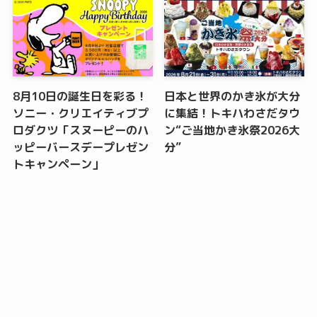
8月10日の誕生日を彩る！
日本と世界のかき氷が大分
ソニー・クリエイティブプ
に集結！トキハわさだタウ
ロダクツ「スヌーピーのハ
ン“ご当地かき氷祭2026大
ッピーバースデープレゼン
分”
トキャンペーン」